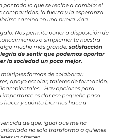
 por todo lo que se recibe a cambio: el
s compartidas, la fuerza y la esperanza
abrirse camino en una nueva vida.
regalo. Nos permite poner a disposición de
 conocimientos o simplemente nuestra
e algo mucho más grande:
satisfacción
alegría de sentir que podemos aportar
er la sociedad un poco mejor.
n múltiples formas de colaborar:
, apoyo escolar, talleres de formación,
medioambientales… Hay opciones para
Lo importante es dar ese pequeño paso
 hacer y cuánto bien nos hace a
nvencida de que, igual que me ha
oluntariado no solo transforma a quienes
enes la ofrecen.