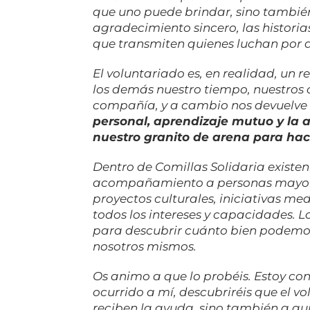
que uno puede brindar, sino también
agradecimiento sincero, las historia
que transmiten quienes luchan por 
El voluntariado es, en realidad, un 
los demás nuestro tiempo, nuestros
compañía, y a cambio nos devuelv
personal, aprendizaje mutuo y la 
nuestro granito de arena para hac
Dentro de Comillas Solidaria existe
acompañamiento a personas mayores
proyectos culturales, iniciativas 
todos los intereses y capacidades. 
para descubrir cuánto bien podemos
nosotros mismos.
Os animo a que lo probéis. Estoy co
ocurrido a mí, descubriréis que el v
reciben la ayuda, sino también a qui