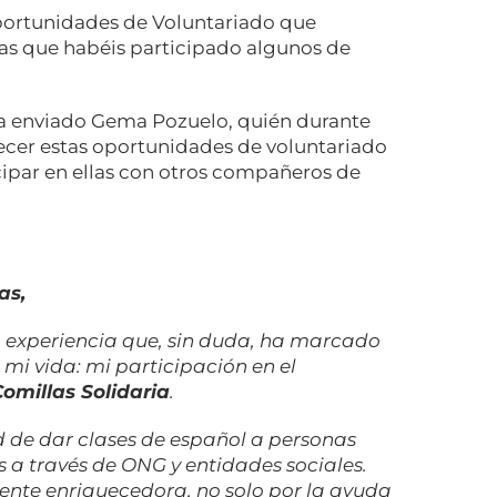
ortunidades de Voluntariado que
as que habéis participado algunos de
ha enviado Gema Pozuelo
, quién durante
recer estas oportunidades de voluntariado
cipar en ellas con otros compañeros de
as,
a experiencia que, sin duda, ha marcado
mi vida: mi participación en el
Comillas Solidaria
.
d de dar clases de español a personas
 a través de ONG y entidades sociales.
nte enriquecedora, no solo por la ayuda