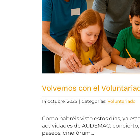
Volvemos con el Voluntari
14 octubre, 2025
|
Categorías:
Voluntariado
Como habréis visto estos días, ya es
actividades de AUDEMAC: concierto, t
paseos, cinefórum…