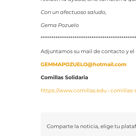
Con un afectuoso saludo,
Gema Pozuelo
********************************************
Adjuntamos su mail de contacto y el l
GEMMAPOZUELO@hotmail.com
Comillas Solidaria
https://www.comillas.edu › comillas-
Comparte la noticia, elige tu plata