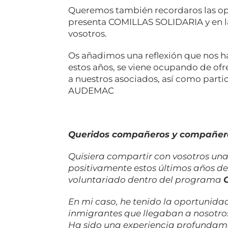
Queremos también recordaros las op
presenta COMILLAS SOLIDARIA y en l
vosotros.
Os añadimos
una reflexión que nos 
estos años, se viene ocupando de of
a nuestros asociados, así como parti
AUDEMAC
Queridos compañeros y compañer
Quisiera compartir con vosotros un
positivamente estos últimos años de 
voluntariado dentro del programa
En mi caso, he tenido la oportunida
inmigrantes que llegaban a nosotros
Ha sido una experiencia profundame