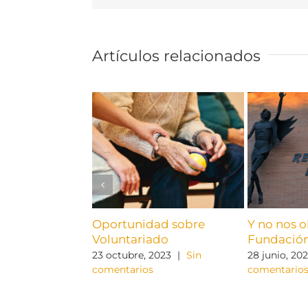
Artículos relacionados
Oportunidad sobre
Y no nos o
Voluntariado
Fundación
23 octubre, 2023
|
Sin
28 junio, 20
comentarios
comentario