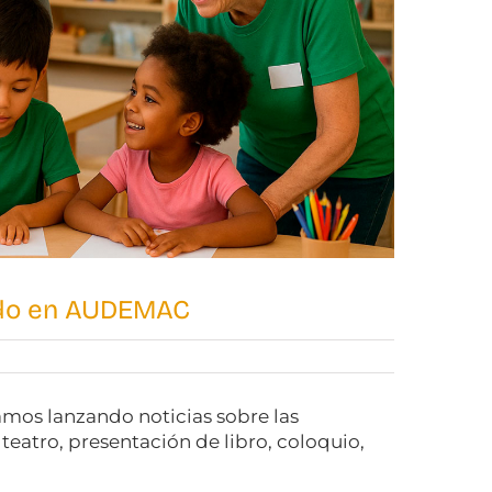
ado en AUDEMAC
tamos lanzando noticias sobre las
eatro, presentación de libro, coloquio,