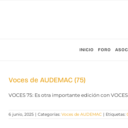
Saltar
al
contenido
INICIO
FORO
ASOC
Voces de AUDEMAC (75)
VOCES 75: Es otra importante edición con VOCES va
6 junio, 2025
|
Categorías:
Voces de AUDEMAC
|
Etiquetas: