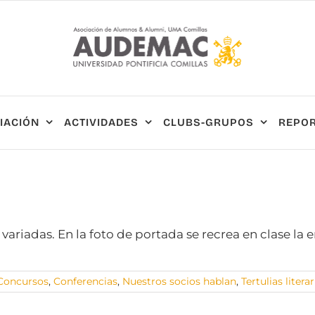
IACIÓN
ACTIVIDADES
CLUBS-GRUPOS
REPOR
riadas. En la foto de portada se recrea en clase la 
Concursos
,
Conferencias
,
Nuestros socios hablan
,
Tertulias literar