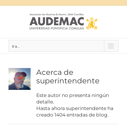
Saltar
al
contenido
Ir a...
Acerca de
superintendente
Este autor no presenta ningún
detalle.
Hasta ahora superintendente ha
creado 1404 entradas de blog.