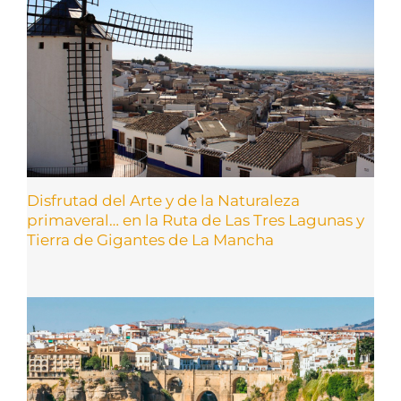
Disfrutad del Arte y de la Naturaleza
primaveral… en la Ruta de Las Tres Lagunas y
Tierra de Gigantes de La Mancha