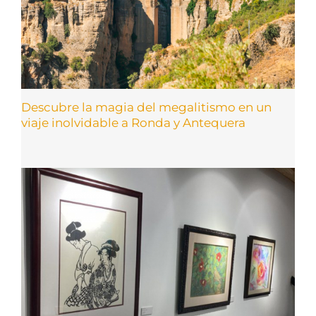
Descubre la magia del megalitismo en un
viaje inolvidable a Ronda y Antequera