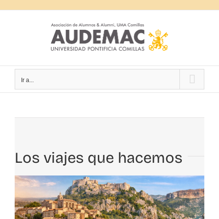
Saltar
al
contenido
Ir a...
Los viajes que hacemos