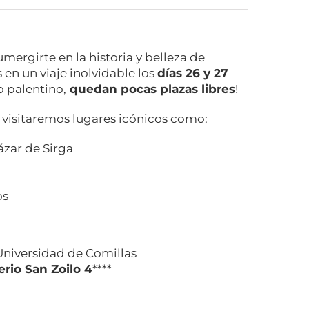
mergirte en la historia y belleza de
en un viaje inolvidable los
días 26 y 27
o palentino,
quedan pocas plazas libres
!
, visitaremos lugares icónicos como:
ázar de Sirga
os
Universidad de Comillas
rio San Zoilo 4
****