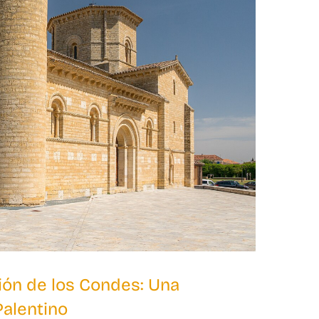
rión de los Condes: Una
alentino