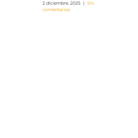
Maderuel
2 diciembre, 2025
|
Sin
comentarios
24 septiemb
comentario