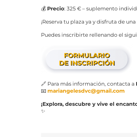
💰
Precio
: 325 € – suplemento individ
¡Reserva tu plaza ya y disfruta de una 
Puedes inscribirte rellenando el sigu
🔗 Para más información, contacta a
📧
mariangelesdvc@gmail.com
¡Explora, descubre y vive el encant
✨