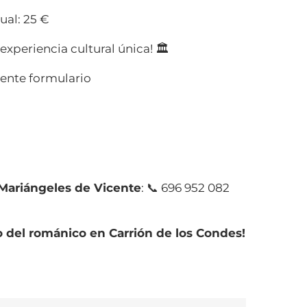
ual: 25 €
experiencia cultural única! 🏛️
iente formulario
Mariángeles de Vicente
: 📞 696 952 082
o del románico en Carrión de los Condes!