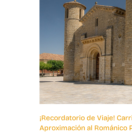
¡Recordatorio de Viaje! Car
Aproximación al Románico P