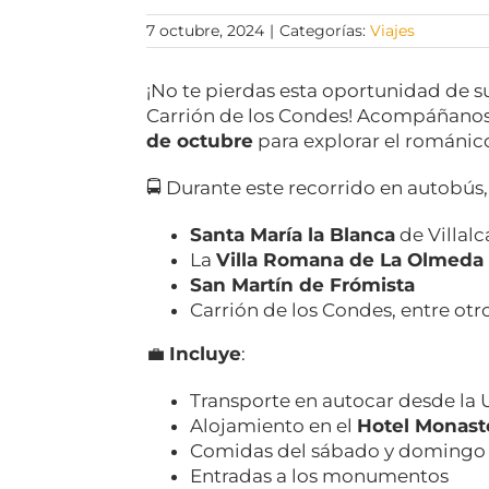
7 octubre, 2024
|
Categorías:
Viajes
¡No te pierdas esta oportunidad de su
Carrión de los Condes! Acompáñanos 
de octubre
para explorar el románic
🚍 Durante este recorrido en autobús
Santa María la Blanca
de Villalc
La
Villa Romana de La Olmeda
San Martín de Frómista
Carrión de los Condes, entre otr
💼
Incluye
:
Transporte en autocar desde la 
Alojamiento en el
Hotel Monaste
Comidas del sábado y domingo
Entradas a los monumentos