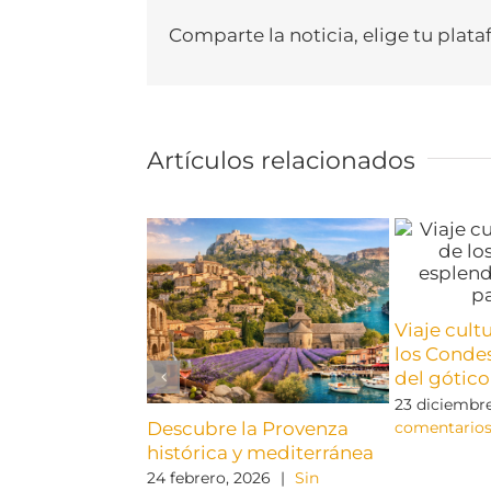
Comparte la noticia, elige tu plata
Artículos relacionados
Viaje cult
los Condes
del gótico
23 diciembre
Descubre la Provenza
comentario
histórica y mediterránea
24 febrero, 2026
|
Sin