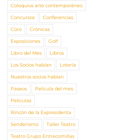
o
comentari
Coloquios arte contemporáneo
re, 2025
|
Sin
s
Concursos
Conferencias
Coro
Crónicas
Exposiciones
Golf
Libro del Mes
Libros
Los Socios hablan
Lotería
Nuestros socios hablan
Paseos
Película del mes
Películas
Rincón de la Expresidenta
Senderismo
Taller Teatro
Teatro Grupo Entrecomillas