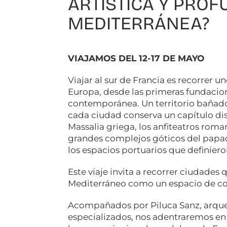
ARTÍSTICA Y PRO
MEDITERRÁNEA?
VIAJAMOS DEL 12-17 DE MAYO
Viajar al sur de Francia es recorrer un
Europa, desde las primeras fundacion
contemporánea. Un territorio bañado 
cada ciudad conserva un capítulo dis
Massalia griega, los anfiteatros rom
grandes complejos góticos del papado
los espacios portuarios que definiero
Este viaje invita a recorrer ciudades
Mediterráneo como un espacio de cone
Acompañados por Piluca Sanz, arqueó
especializados, nos adentraremos en u