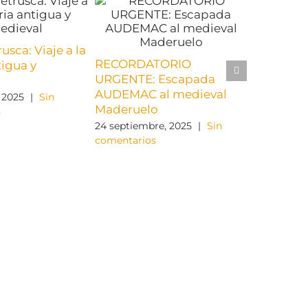
Escapada
usca: Viaje a la
medieval
RECORDATORIO
tigua y
18 septiemb
URGENTE: Escapada
comentario
AUDEMAC al medieval
 2025
|
Sin
Maderuelo
s
24 septiembre, 2025
|
Sin
comentarios