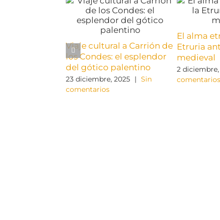
El alma etr
Viaje cultural a Carrión de
Etruria an
los Condes: el esplendor
medieval
del gótico palentino
2 diciembre,
23 diciembre, 2025
|
Sin
comentario
comentarios