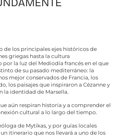
FUNDAMENTE
o de los principales ejes históricos de
es griegas hasta la cultura
por la luz del Mediodía francés en el que
tinto de su pasado mediterráneo: la
anos mejor conservados de Francia, los
, los paisajes que inspiraron a Cézanne y
n la identidad de Marsella.
 que aún respiran historia y a comprender el
xión cultural a lo largo del tiempo.
loga de Mytikas, y por guías locales
n itinerario que nos llevará a uno de los