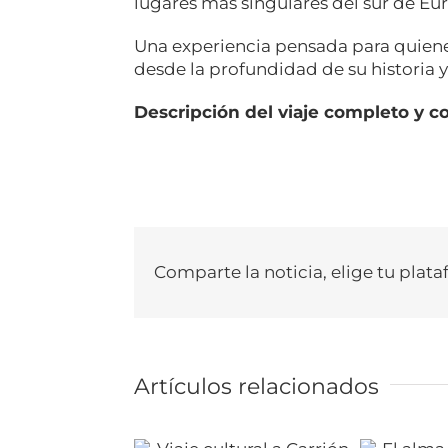
lugares más singulares del sur de Eu
Una experiencia pensada para quiene
desde la profundidad de su historia y
Descripción del viaje completo y c
Comparte la noticia, elige tu plata
Artículos relacionados