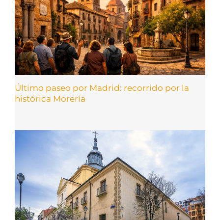
Último paseo por Madrid: recorrido por la
histórica Morería