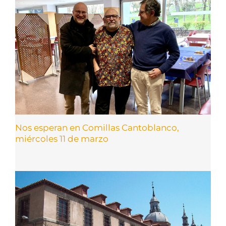
Nos esperan en Comillas Cantoblanco,
miércoles 11 de marzo