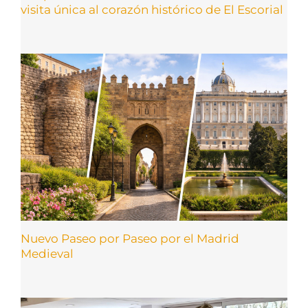
visita única al corazón histórico de El Escorial
Nuevo Paseo por Paseo por el Madrid
Medieval