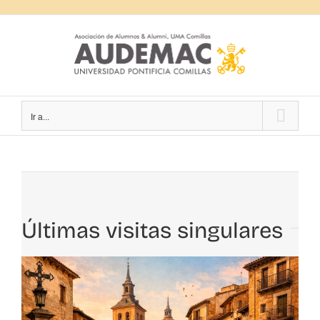
Saltar
al
contenido
Ir a...
Últimas visitas singulares