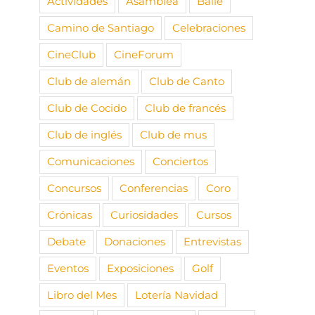
Actividades
Asamblea
Baile
Camino de Santiago
Celebraciones
CineClub
CineForum
Club de alemán
Club de Canto
Club de Cocido
Club de francés
Club de inglés
Club de mus
Comunicaciones
Conciertos
Concursos
Conferencias
Coro
Crónicas
Curiosidades
Cursos
Debate
Donaciones
Entrevistas
Eventos
Exposiciones
Golf
Libro del Mes
Lotería Navidad