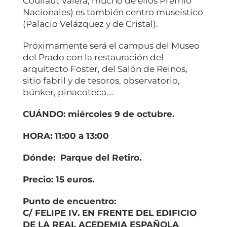
Coullaut Valera, mucho de ellos Premio
Nacionales) es también centro museístico
(Palacio Velázquez y de Cristal).
Próximamente será el campus del Museo
del Prado con la restauración del
arquitecto Foster, del Salón de Reinos,
sitio fabril y de tesoros, observatorio,
búnker, pinacoteca….
CUÁNDO: miércoles 9 de octubre.
HORA: 11:00 a 13:00
Dónde: Parque del Retiro.
Precio: 15 euros.
Punto de encuentro:
C/ FELIPE IV. EN FRENTE DEL EDIFICIO
DE LA REAL ACEDEMIA ESPAÑOLA