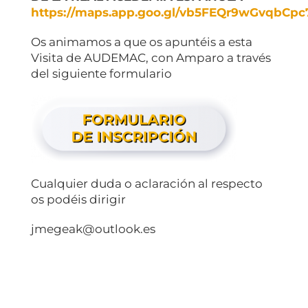
https://maps.app.goo.gl/vb5FEQr9wGvqbCpc
Os animamos a que os apuntéis a esta
Visita de AUDEMAC, con Amparo a través
del siguiente formulario
Cualquier duda o aclaración al respecto
os podéis dirigir
jmegeak@outlook.es