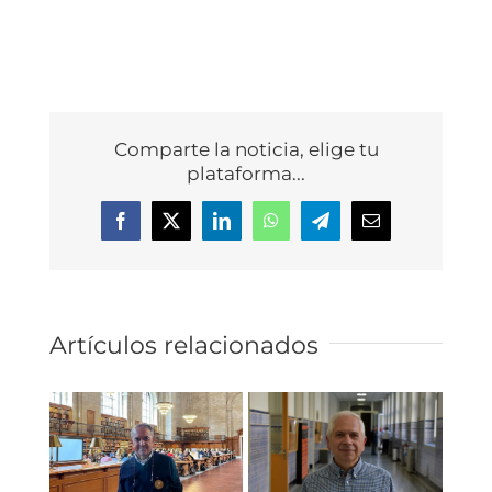
Comparte la noticia, elige tu
plataforma...
Facebook
X
LinkedIn
WhatsApp
Telegram
Correo
electrónico
Artículos relacionados