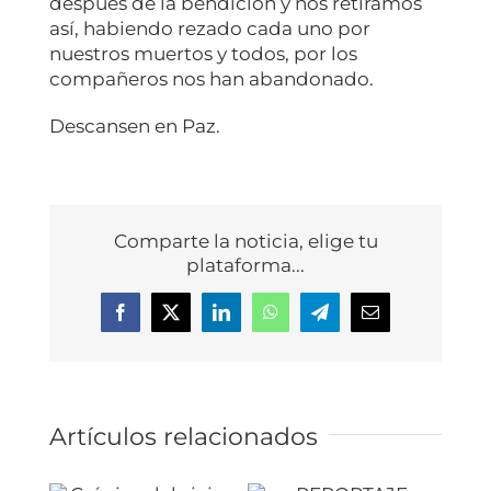
después de la bendición y nos retiramos
así, habiendo rezado cada uno por
nuestros muertos y todos, por los
compañeros nos han abandonado.
Descansen en Paz.
Comparte la noticia, elige tu
plataforma...
Facebook
X
LinkedIn
WhatsApp
Telegram
Correo
electrónico
Artículos relacionados