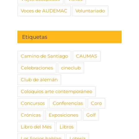
Voces de AUDEMAC
Voluntariado
Etiquetas
Camino de Santiago
CAUMAS
Celebraciones
cineclub
Club de alemán
Coloquios arte contemporáneo
Concursos
Conferencias
Coro
Crónicas
Exposiciones
Golf
Libro del Mes
Libros
Los Socios hablan
Lotería