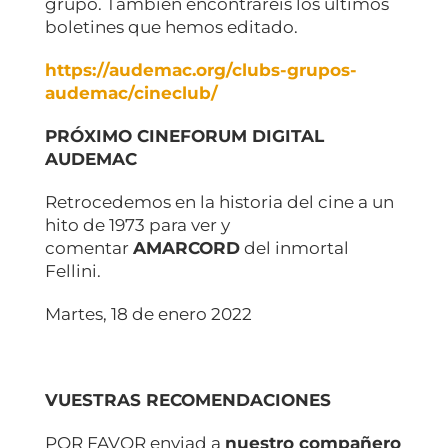
grupo. También encontrareis los últimos
boletines que hemos editado.
https://audemac.org/clubs-grupos-
audemac/cineclub/
PRÓXIMO CINEFORUM DIGITAL
AUDEMAC
Retrocedemos en la historia del cine a un
hito de 1973 para ver y
comentar
AMARCORD
del inmortal
Fellini.
Martes, 18 de enero 2022
VUESTRAS RECOMENDACIONES
POR FAVOR enviad a
nuestro compañero