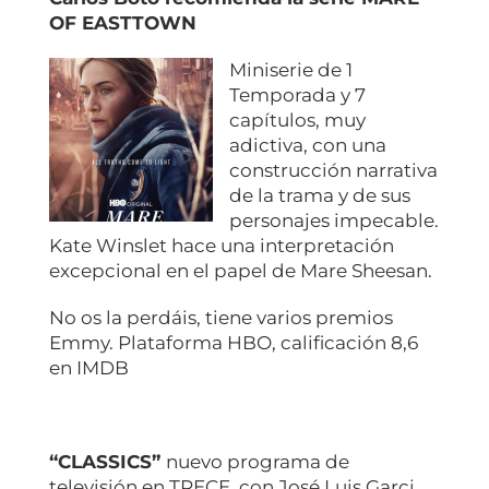
OF EASTTOWN
Miniserie de 1
Temporada y 7
capítulos, muy
adictiva, con una
construcción narrativa
de la trama y de sus
personajes impecable.
Kate Winslet hace una interpretación
excepcional en el papel de Mare Sheesan.
No os la perdáis, tiene varios premios
Emmy. Plataforma HBO, calificación 8,6
en IMDB
“CLASSICS”
nuevo programa de
televisión en TRECE, con José Luis Garci,