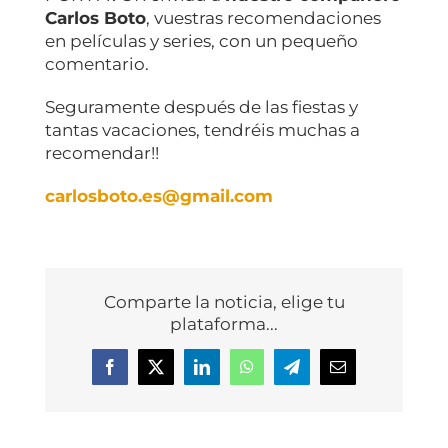
Carlos Boto
, vuestras recomendaciones
en películas y series, con un pequeño
comentario.
Seguramente después de las fiestas y
tantas vacaciones, tendréis muchas a
recomendar!!
carlosboto.es@gmail.com
Comparte la noticia, elige tu
plataforma...
Facebook
X
LinkedIn
WhatsApp
Telegram
Correo
electrónico