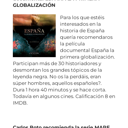
GLOBALIZACIÓN
Para los que estéis
interesados en la
historia de España
quería recomendaros
la película
documental España la
primera globalización.
Participan más de 30 historiadores y
desmontan los grandes tópicos de la
leyenda negra. No os la perdáis, eran
súper hombres, aquellos españoles?.
Dura 1 hora 40 minutos y se hace corta.
Todavía en algunos cines. Calificación 8 en
IMDB.
Carlos Boto recomienda la serie MARE