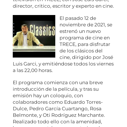
director, critico, escritor y experto en cine.
El pasado 12 de
noviembre de 2021, se
estrenó un nuevo
programa de cine en
TRECE, para disfrutar
de los clásicos del
cine, dirigido por José
Luis Garci, y emitiéndose todos los viernes
a las 22,00 horas.
El programa comienza con una breve
introducción de la película, y tras su
emisión hay un coloquio, con
colaboradores como Eduardo Torres-
Dulce, Pedro García Cuartango, Rosa
Belmonte, y Oti Rodríguez Marchante.
Realizado todo ello con la amenidad,