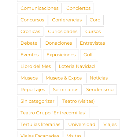
Comunicaciones
Conciertos
Concursos
Conferencias
Coro
Crónicas
Curiosidades
Cursos
Debate
Donaciones
Entrevistas
Eventos
Exposiciones
Golf
Libro del Mes
Lotería Navidad
Museos
Museos & Expos
Noticias
Reportajes
Seminarios
Senderismo
Sin categorizar
Teatro (visitas)
Teatro Grupo "Entrecomillas"
Tertulias literarias
Universidad
Viajes
Viajes Escapadas
Visitas