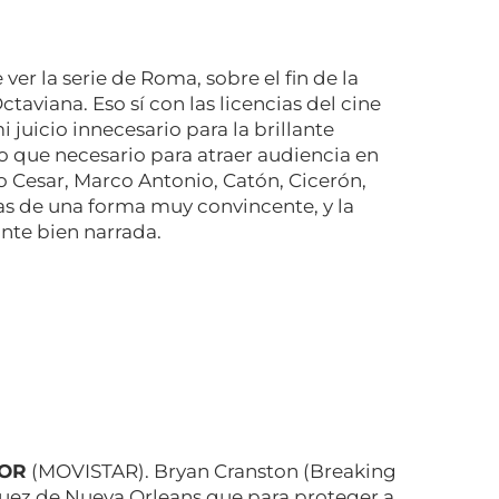
er la serie de Roma, sobre el fin de la
aviana. Eso sí con las licencias del cine
i juicio innecesario para la brillante
go que necesario para atraer audiencia en
 Cesar, Marco Antonio, Catón, Cicerón,
das de una forma muy convincente, y la
ante bien narrada.
OR
(MOVISTAR). Bryan Cranston (Breaking
juez de Nueva Orleans que para proteger a