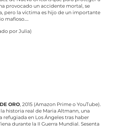
 ha provocado un accidente mortal, se
a, pero la víctima es hijo de un importante
io mafioso….
do por Julia)
 DE ORO
, 2015 (Amazon Prime o YouTube).
la historia real de Maria Altmann, una
a refugiada en Los Ángeles tras haber
iena durante la II Guerra Mundial. Sesenta