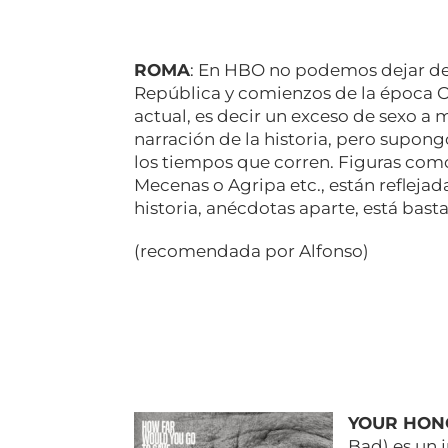
ROMA
: En HBO no podemos dejar de v
República y comienzos de la época Oct
actual, es decir un exceso de sexo a m
narración de la historia, pero supon
los tiempos que corren. Figuras como
Mecenas o Agripa etc., están refleja
historia, anécdotas aparte, está bast
(recomendada por Alfonso)
YOUR HON
Bad) es un 