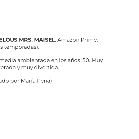
ELOUS MRS. MAISEL
. Amazon Prime.
res temporadas).
media ambientada en los años ‘50. Muy
retada y muy divertida.
do por María Peña)