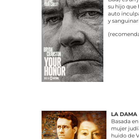
su hijo que
auto inculp
y sanguinar
(recomenda
LA DAMA
Basada en 
mujer judí
huido de V