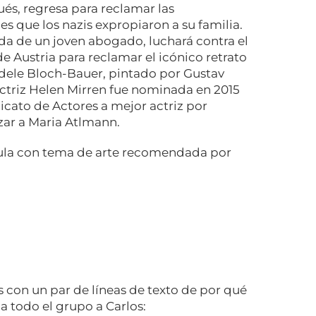
és, regresa para reclamar las
s que los nazis expropiaron a su familia.
da de un joven abogado, luchará contra el
e Austria para reclamar el icónico retrato
Adele Bloch-Bauer, pintado por Gustav
actriz Helen Mirren fue nominada en 2015
dicato de Actores a mejor actriz por
zar a Maria Atlmann.
cula con tema de arte recomendada por
con un par de líneas de texto de por qué
a todo el grupo a Carlos: