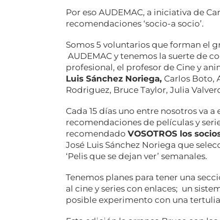
Por eso AUDEMAC, a iniciativa de Ca
recomendaciones ‘socio-a socio’.
Somos 5 voluntarios que forman el gr
AUDEMAC y tenemos la suerte de con
profesional, el profesor de Cine y a
Luis Sánchez Noriega,
Carlos Boto, 
Rodriguez, Bruce Taylor, Julia Valver
Cada 15 días uno entre nosotros va a
recomendaciones de películas y seri
recomendado
VOSOTROS los socio
José Luis Sánchez Noriega que selec
‘Pelis que se dejan ver’ semanales.
Tenemos planes para tener una sec
al cine y series con enlaces; un siste
posible experimento con una tertulia 