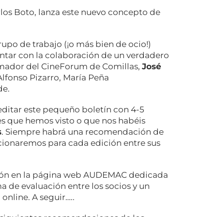
rlos Boto, lanza este nuevo concepto de
upo de trabajo (¡o más bien de ocio!)
tar con la colaboración de un verdadero
nimador del CineForum de Comillas,
José
Alfonso Pizarro, María Peña
de.
 editar este pequeño boletín con 4-5
es que hemos visto o que nos habéis
s
. Siempre habrá una recomendación de
cionaremos para cada edición entre sus
ción en la página web AUDEMAC dedicada
ma de evaluación entre los socios y un
online. A seguir…..