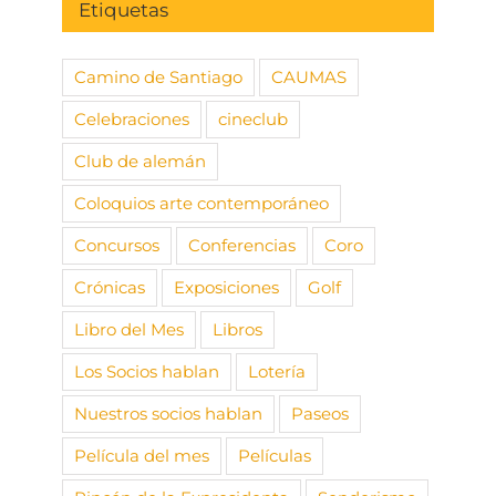
Etiquetas
Camino de Santiago
CAUMAS
Celebraciones
cineclub
Club de alemán
Coloquios arte contemporáneo
Concursos
Conferencias
Coro
Crónicas
Exposiciones
Golf
Libro del Mes
Libros
Los Socios hablan
Lotería
Nuestros socios hablan
Paseos
Película del mes
Películas