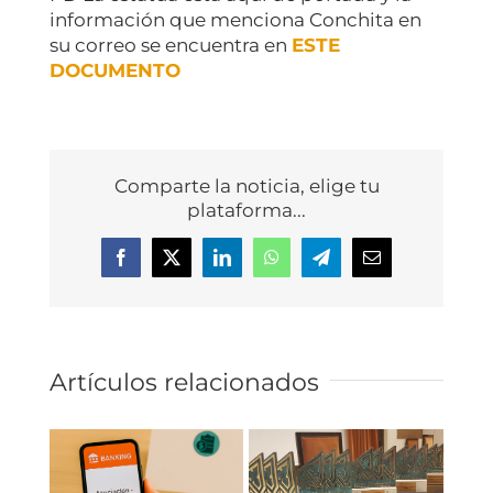
información que menciona Conchita en
su correo se encuentra en
ESTE
DOCUMENTO
Comparte la noticia, elige tu
plataforma...
Facebook
X
LinkedIn
WhatsApp
Telegram
Correo
electrónico
Artículos relacionados