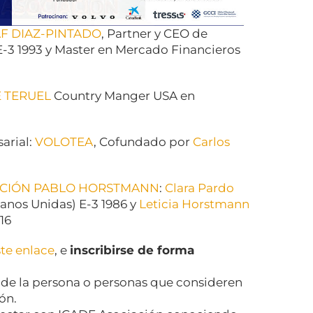
F DIAZ-PINTADO
, Partner y CEO de
-3 1993 y Master en Mercado Financieros
E TERUEL
Country Manger USA en
arial:
VOLOTEA
, Cofundado por
Carlos
CIÓN PABLO HORSTMANN
:
Clara Pardo
nos Unidas) E-3 1986 y
Leticia Horstmann
16
te enlace
, e
inscribirse de forma
 de la persona o personas que consideren
ón.