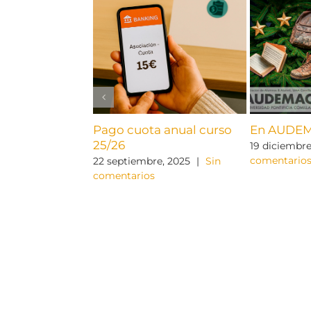
Pago cuota anual curso
En AUDEM
25/26
19 diciembre
comentario
22 septiembre, 2025
|
Sin
comentarios