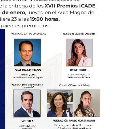
e la entrega de los
XVII Premios ICADE
3 de enero
, jueves, en el Aula Magna de
lera 23 a las
19:00 horas.
iguientes premiados: