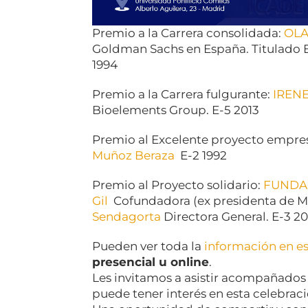
Premio a la Carrera consolidada:
OLA
Goldman Sachs en España. Titulado E
1994
Premio a la Carrera fulgurante:
IREN
Bioelements Group. E-5 2013
Premio al Excelente proyecto empres
Muñoz Beraza
E-2 1992
Premio al Proyecto solidario:
FUNDA
Gil
Cofundadora (ex presidenta de Ma
Sendagorta
Directora General. E-3 20
Pueden ver toda la
información en es
presencial u online
.
Les invitamos a asistir acompañados
puede tener interés en esta celebraci