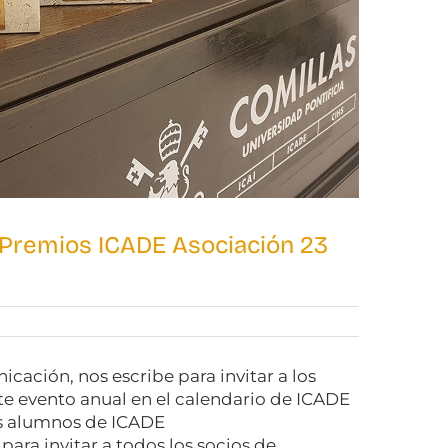
I Premios ICADE Asociación 23
ación, nos escribe para invitar a los
e evento anual en el calendario de ICADE
os alumnos de ICADE
ara invitar a todos los socios de