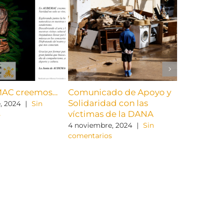
¿Tomamos
Conchita 
19 marzo, 2
comentario
AC creemos…
Comunicado de Apoyo y
Solidaridad con las
, 2024
|
Sin
víctimas de la DANA
s
4 noviembre, 2024
|
Sin
comentarios