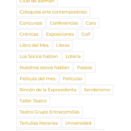
Club de alemán
Coloquios arte contemporáneo
Concursos
Conferencias
Coro
Crónicas
Exposiciones
Golf
Libro del Mes
Libros
Los Socios hablan
Lotería
Nuestros socios hablan
Paseos
Película del mes
Películas
Rincón de la Expresidenta
Senderismo
Taller Teatro
Teatro Grupo Entrecomillas
Tertulias literarias
Universidad