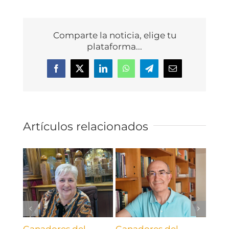
Comparte la noticia, elige tu
plataforma...
Facebook
X
LinkedIn
WhatsApp
Telegram
Correo
electrónico
Artículos relacionados
Ganadores del
Ganadores del
Gana