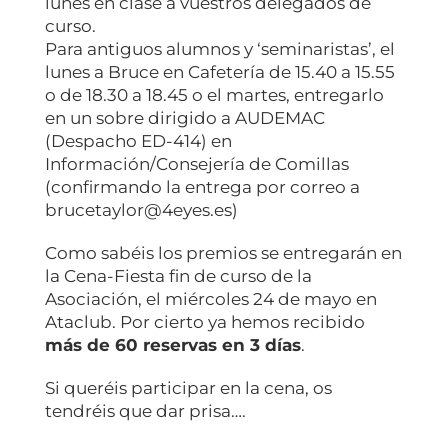
lunes en clase a vuestros delegados de
curso.
Para antiguos alumnos y ‘seminaristas’, el
lunes a Bruce en Cafetería de 15.40 a 15.55
o de 18.30 a 18.45 o el martes, entregarlo
en un sobre dirigido a AUDEMAC
(Despacho ED-414) en
Información/Consejería de Comillas
(confirmando la entrega por correo a
brucetaylor@4eyes.es)
Como sabéis los premios se entregarán en
la Cena-Fiesta fin de curso de la
Asociación, el miércoles 24 de mayo en
Ataclub. Por cierto ya hemos recibido
más de 60 reservas en 3 días
.
Si queréis participar en la cena, os
tendréis que dar prisa….