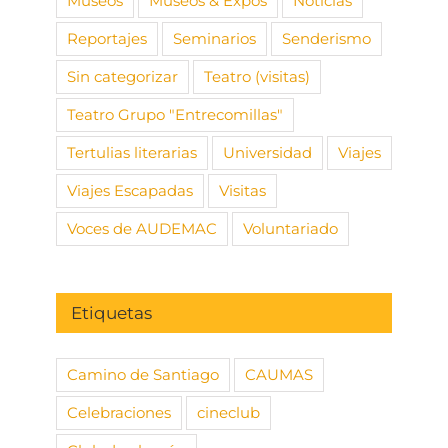
Museos
Museos & Expos
Noticias
Reportajes
Seminarios
Senderismo
Sin categorizar
Teatro (visitas)
Teatro Grupo "Entrecomillas"
Tertulias literarias
Universidad
Viajes
Viajes Escapadas
Visitas
Voces de AUDEMAC
Voluntariado
Etiquetas
Camino de Santiago
CAUMAS
Celebraciones
cineclub