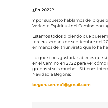
¿En 2022?
Y por supuesto hablamos de lo que 
Variante Espiritual del Camino port
Estamos todos diciendo que queremos
tercera semana de septiembre del 20
en manos del triunvirato que lo ha h
Lo que si nos gustaría saber es que s
en el Camino en 2022 para ver cómo 
grupos si sois muchos. Si tienes inte
Navidad a Begoña:
begona.ereno1@gmail.com