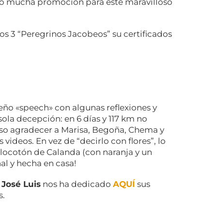
do mucha promoción para este maravilloso
 los 3 “Peregrinos Jacobeos” su certificados
ño «speech» con algunas reflexiones y
sola decepción: en 6 días y 117 km no
iso agradecer a Marisa, Begoña, Chema y
 videos. En vez de “decirlo con flores”, lo
locotón de Calanda (con naranja y un
al y hecha en casa!
o
José Luis
nos ha dedicado
AQUÍ
sus
s.