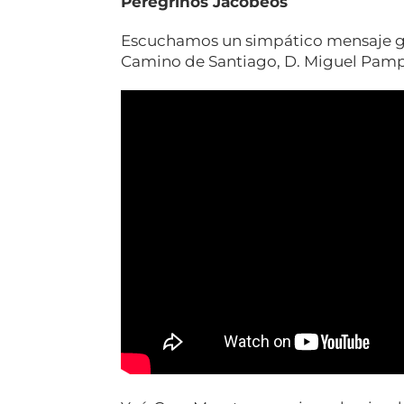
Peregrinos Jacobeos
Escuchamos un simpático mensaje gr
Camino de Santiago, D. Miguel Pamp