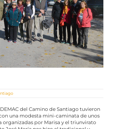
ntiago
UDEMAC del Camino de Santiago tuvieron
 con una modesta mini-caminata de unos
organizadas por Marisa y el triunvirato
 José María nos hizo el tradicional y