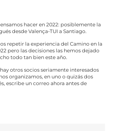
pensamos hacer en 2022: posiblemente la
ugués desde Valença-TUI a Santiago.
 repetir la experiencia del Camino en la
22 pero las decisiones las hemos dejado
echo todo tan bien este año.
i hay otros socios seriamente interesados
nos organizamos, en uno o quizás dos
rés, escribe un correo ahora antes de