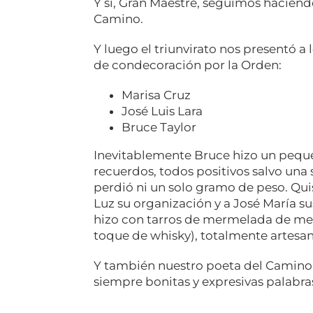
Y sí, Gran Maestre, seguimos hacien
Camino.
Y luego el triunvirato nos presentó a
de condecoración por la Orden:
Marisa Cruz
José Luis Lara
Bruce Taylor
Inevitablemente Bruce hizo un peque
recuerdos, todos positivos salvo una 
perdió ni un solo gramo de peso. Qu
Luz su organización y a José María sus
hizo con tarros de mermelada de me
toque de whisky), totalmente artesan
Y también nuestro poeta del Camin
siempre bonitas y expresivas palabra