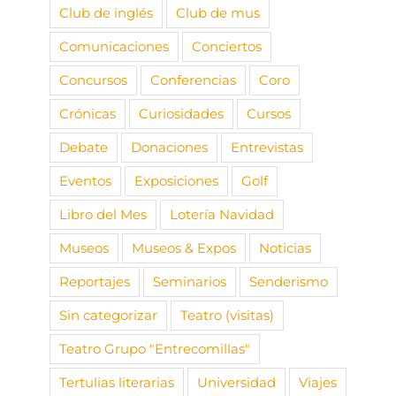
Club de inglés
Club de mus
Comunicaciones
Conciertos
Concursos
Conferencias
Coro
Crónicas
Curiosidades
Cursos
Debate
Donaciones
Entrevistas
Eventos
Exposiciones
Golf
Libro del Mes
Lotería Navidad
Museos
Museos & Expos
Noticias
Reportajes
Seminarios
Senderismo
Sin categorizar
Teatro (visitas)
Teatro Grupo "Entrecomillas"
Tertulias literarias
Universidad
Viajes