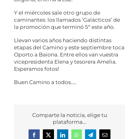
Y el miércoles sale otro grupo de
caminantes: los llamados ‘Galácticos’ de
la promoción que terminó 5º este año.
Llevan varios años haciendo distintas
etapas del Camino y este septiembre toca
Oporto a Baiona. Entre ellos van vuestra
vicepresidenta Elena y tesorera Amelia.
Esperamos fotos!
Buen Camino a todos…..
Comparte la noticia, elige tu
plataforma...
Facebook
X
LinkedIn
WhatsApp
Telegram
Correo