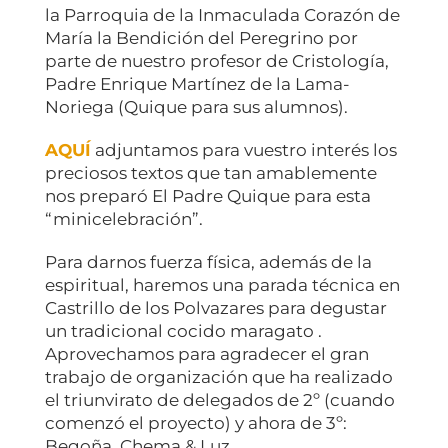
la Parroquia de la Inmaculada Corazón de
María la Bendición del Peregrino por
parte de nuestro profesor de Cristología,
Padre Enrique Martínez de la Lama-
Noriega (Quique para sus alumnos).
AQUÍ
adjuntamos para vuestro interés los
preciosos textos que tan amablemente
nos preparó El Padre Quique para esta
“minicelebración”.
Para darnos fuerza física, además de la
espiritual, haremos una parada técnica en
Castrillo de los Polvazares para degustar
un tradicional cocido maragato .
Aprovechamos para agradecer el gran
trabajo de organización que ha realizado
el triunvirato de delegados de 2º (cuando
comenzó el proyecto) y ahora de 3º:
Begoña, Chema & Luz.