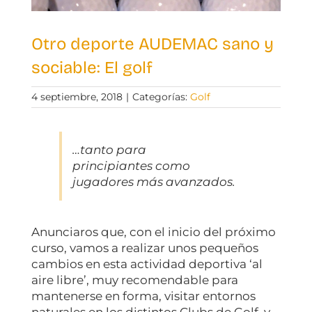
Otro deporte AUDEMAC sano y
sociable: El golf
4 septiembre, 2018
|
Categorías:
Golf
…tanto para
principiantes como
jugadores más avanzados.
Anunciaros que, con el inicio del próximo
curso, vamos a realizar unos pequeños
cambios en esta actividad deportiva ‘al
aire libre’, muy recomendable para
mantenerse en forma, visitar entornos
naturales en los distintos Clubs de Golf, y