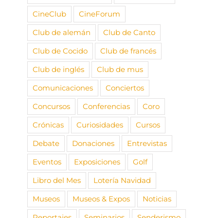
CineClub
CineForum
Club de alemán
Club de Canto
Club de Cocido
Club de francés
Club de inglés
Club de mus
Comunicaciones
Conciertos
Concursos
Conferencias
Coro
Crónicas
Curiosidades
Cursos
Debate
Donaciones
Entrevistas
Eventos
Exposiciones
Golf
Libro del Mes
Lotería Navidad
Museos
Museos & Expos
Noticias
Reportajes
Seminarios
Senderismo