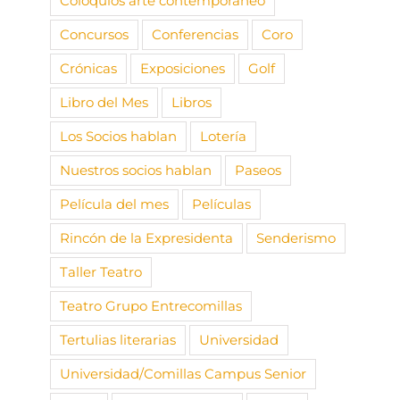
Coloquios arte contemporáneo
Concursos
Conferencias
Coro
Crónicas
Exposiciones
Golf
Libro del Mes
Libros
Los Socios hablan
Lotería
Nuestros socios hablan
Paseos
Película del mes
Películas
Rincón de la Expresidenta
Senderismo
Taller Teatro
Teatro Grupo Entrecomillas
Tertulias literarias
Universidad
Universidad/Comillas Campus Senior