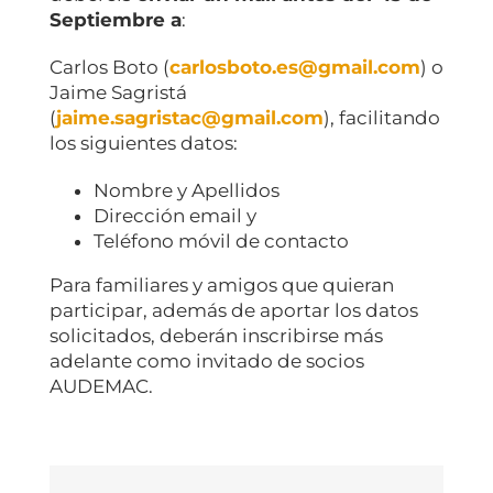
Septiembre a
:
Carlos Boto (
carlosboto.es@gmail.com
) o
Jaime Sagristá
(
jaime.sagristac@gmail.com
), facilitando
los siguientes datos:
Nombre y Apellidos
Dirección email y
Teléfono móvil de contacto
Para familiares y amigos que quieran
participar, además de aportar los datos
solicitados, deberán inscribirse más
adelante como invitado de socios
AUDEMAC.