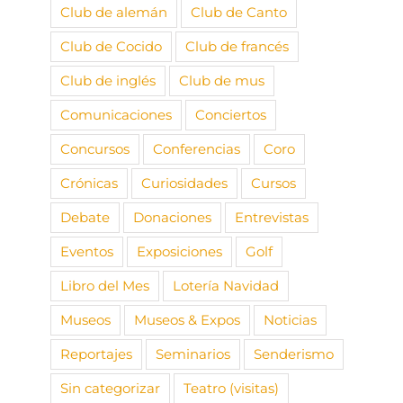
Club de alemán
Club de Canto
Club de Cocido
Club de francés
Club de inglés
Club de mus
Comunicaciones
Conciertos
Concursos
Conferencias
Coro
Crónicas
Curiosidades
Cursos
Debate
Donaciones
Entrevistas
Eventos
Exposiciones
Golf
Libro del Mes
Lotería Navidad
Museos
Museos & Expos
Noticias
Reportajes
Seminarios
Senderismo
Sin categorizar
Teatro (visitas)