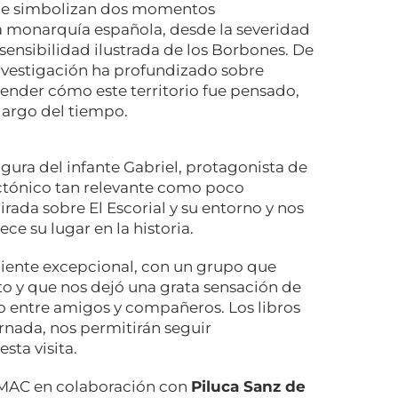
, que simbolizan dos momentos
la monarquía española, desde la severidad
 sensibilidad ilustrada de los Borbones. De
investigación ha profundizado sobre
der cómo este territorio fue pensado,
largo del tiempo.
igura del infante Gabriel, protagonista de
ectónico tan relevante como poco
rada sobre El Escorial y su entorno y nos
e su lugar en la historia.
biente excepcional, con un grupo que
 y que nos dejó una grata sensación de
o entre amigos y compañeros. Los libros
rnada, nos permitirán seguir
sta visita.
MAC en colaboración con
Piluca Sanz de