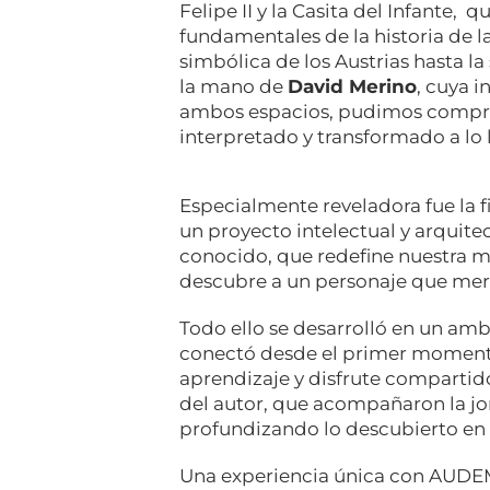
Felipe II y la Casita del Infante
fundamentales de la historia de 
simbólica de los Austrias hasta la
la mano de
David Merino
, cuya 
ambos espacios, pudimos compren
interpretado y transformado a lo 
Especialmente reveladora fue la f
un proyecto intelectual y arquit
conocido, que redefine nuestra mi
descubre a un personaje que merec
Todo ello se desarrolló en un am
conectó desde el primer momento
aprendizaje y disfrute compartid
del autor, que acompañaron la jo
profundizando lo descubierto en e
Una experiencia única con AUDE