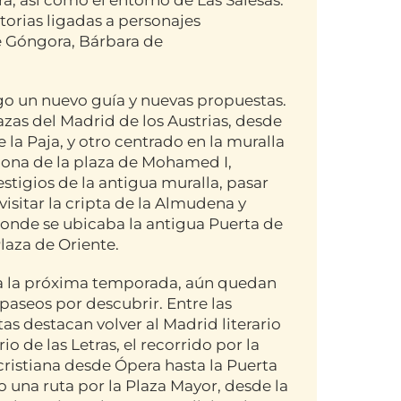
torias ligadas a personajes
 de Góngora, Bárbara de
igo un nuevo guía y nuevas propuestas.
lazas del Madrid de los Austrias, desde
de la Paja, y otro centrado en la muralla
 zona de la plaza de Mohamed I,
tigios de la antigua muralla, pasar
 visitar la cripta de la Almudena y
donde se ubicaba la antigua Puerta de
Plaza de Oriente.
a la próxima temporada, aún quedan
aseos por descubrir. Entre las
as destacan volver al Madrid literario
rio de las Letras, el recorrido por la
cristiana desde Ópera hasta la Puerta
o una ruta por la Plaza Mayor, desde la