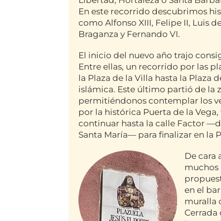
En este recorrido descubrimos his
como Alfonso XIII, Felipe II, Luis
Braganza y Fernando VI.
El inicio del nuevo año trajo cons
Entre ellas, un recorrido por las p
la Plaza de la Villa hasta la Plaza 
islámica. Este último partió de la
permitiéndonos contemplar los ves
por la histórica Puerta de la Vega,
continuar hasta la calle Factor —
Santa María— para finalizar en la 
De cara 
muchos p
propuest
en el bar
muralla 
Cerrada 