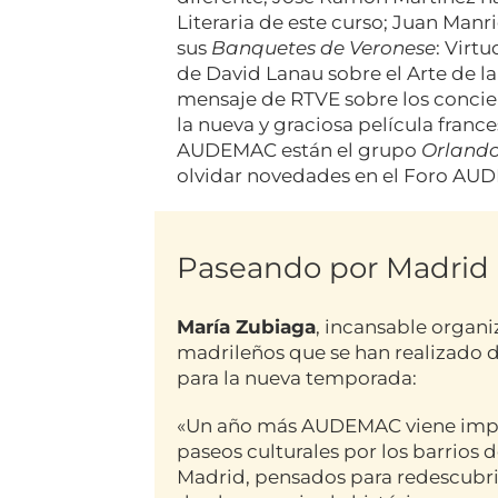
Literaria de este curso; Juan Man
sus
Banquetes de Veronese
: Virt
de David Lanau sobre el Arte de la
mensaje de RTVE sobre los concie
la nueva y graciosa película franc
AUDEMAC están el grupo
Orland
olvidar novedades en el Foro AU
Paseando por Madri
María Zubiaga
, incansable organ
madrileños que se han realizado d
para la nueva temporada:
«Un año más AUDEMAC viene imp
paseos culturales por los barrios 
Madrid, pensados para redescubri