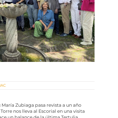
MAC
s
María Zubiaga pasa revista a un año
orre nos lleva al Escorial en una visita
ce un balance de la última Tertulia