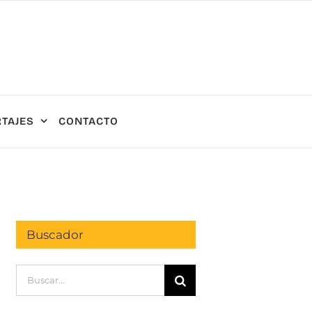
TAJES
CONTACTO
Buscador
Buscar: