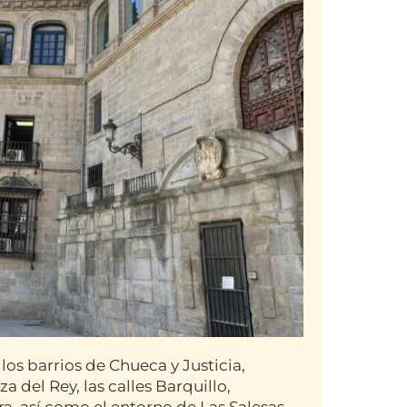
os barrios de Chueca y Justicia,
 del Rey, las calles Barquillo,
a, así como el entorno de Las Salesas.