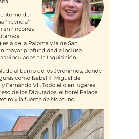
ana.
l entorno del
a “licencia”
n en rincones
sitamos
esia de la Paloma y la de San
on mayor profundidad e incluso
 vinculadas a la Inquisición.
asladó al barrio de los Jerónimos, donde
figuras como Isabel II, Miguel de
I y Fernando VII. Todo ello en lugares
eso de los Diputados, el hotel Palace,
Retiro y la fuente de Neptuno.