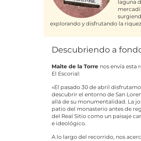
laguna d
mercadil
surgiend
explorando y disfrutando la riquez
Descubriendo a fondo 
Maite de la Torre
nos envía esta 
El Escorial:
«El pasado 30 de abril disfrutamo
descubrir el entorno de San Lore
allá de su monumentalidad. La jorn
patio del monasterio antes de reg
del Real Sitio como un paisaje ca
e ideológico.
A lo largo del recorrido, nos acer