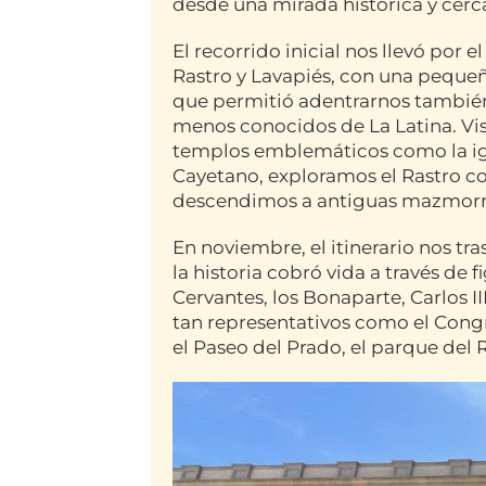
desde una mirada histórica y cerc
El recorrido inicial nos llevó por e
Rastro y Lavapiés, con una pequeñ
que permitió adentrarnos tambié
menos conocidos de La Latina. Vi
templos emblemáticos como la igl
Cayetano, exploramos el Rastro c
descendimos a antiguas mazmorras
En noviembre, el itinerario nos tr
la historia cobró vida a través de 
Cervantes, los Bonaparte, Carlos II
tan representativos como el Congr
el Paseo del Prado, el parque del 