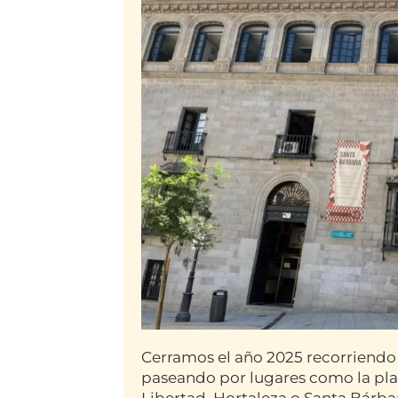
Cerramos el año 2025 recorriendo l
paseando por lugares como la plaza
Libertad, Hortaleza o Santa Bárbar