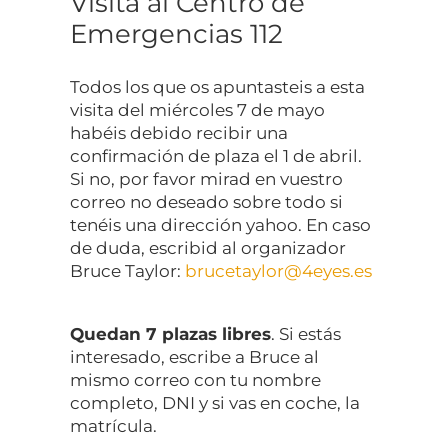
Visita al Centro de
Emergencias 112
Todos los que os apuntasteis a esta
visita del miércoles 7 de mayo
habéis debido recibir una
confirmación de plaza el 1 de abril.
Si no, por favor mirad en vuestro
correo no deseado sobre todo si
tenéis una dirección yahoo. En caso
de duda, escribid al organizador
Bruce Taylor:
brucetaylor@4eyes.es
Quedan 7 plazas libres
. Si estás
interesado, escribe a Bruce al
mismo correo con tu nombre
completo, DNI y si vas en coche, la
matrícula.