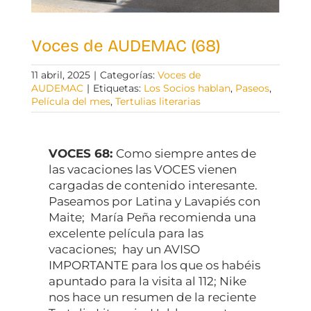
Voces de AUDEMAC (68)
11 abril, 2025
|
Categorías:
Voces de
AUDEMAC
|
Etiquetas:
Los Socios hablan
,
Paseos
,
Película del mes
,
Tertulias literarias
VOCES 68:
Como siempre antes de
las vacaciones las VOCES vienen
cargadas de contenido interesante.
Paseamos por Latina y Lavapiés con
Maite; María Peña recomienda una
excelente película para las
vacaciones; hay un AVISO
IMPORTANTE para los que os habéis
apuntado para la visita al 112; Nike
nos hace un resumen de la reciente