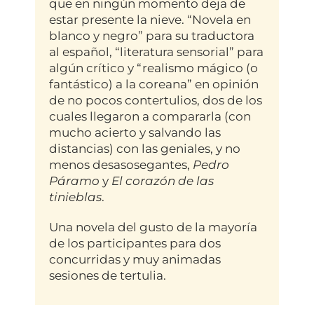
que en ningún momento deja de
estar presente la nieve. “Novela en
blanco y negro” para su traductora
al español, “literatura sensorial” para
algún crítico y “realismo mágico (o
fantástico) a la coreana” en opinión
de no pocos contertulios, dos de los
cuales llegaron a compararla (con
mucho acierto y salvando las
distancias) con las geniales, y no
menos desasosegantes,
Pedro
Páramo
y
El corazón de las
tinieblas
.
Una novela del gusto de la mayoría
de los participantes para dos
concurridas y muy animadas
sesiones de tertulia.