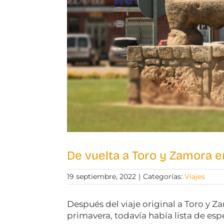
De vuelta a Toro y Zamora 
19 septiembre, 2022
|
Categorías:
Viajes
Después del viaje original a Toro y 
primavera, todavía había lista de es