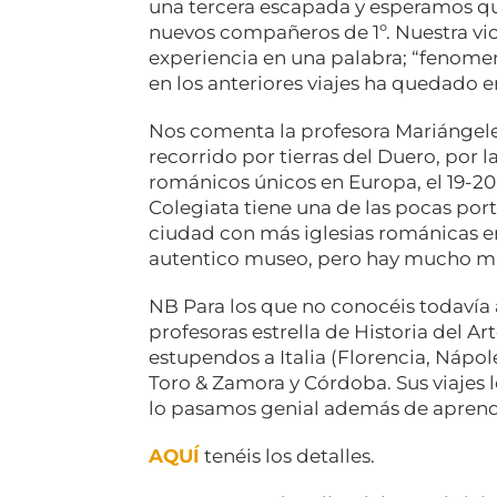
una tercera escapada y esperamos qu
nuevos compañeros de 1º. Nuestra vi
experiencia en una palabra; “fenome
en los anteriores viajes ha quedado 
Nos comenta la profesora Mariángel
recorrido por tierras del Duero, por 
románicos únicos en Europa, el 19-20
Colegiata tiene una de las pocas port
ciudad con más iglesias románicas en
autentico museo, pero hay mucho m
NB Para los que no conocéis todavía 
profesoras estrella de Historia del Ar
estupendos a Italia (Florencia, Nápo
Toro & Zamora y Córdoba. Sus viajes 
lo pasamos genial además de apren
AQUÍ
tenéis los detalles.