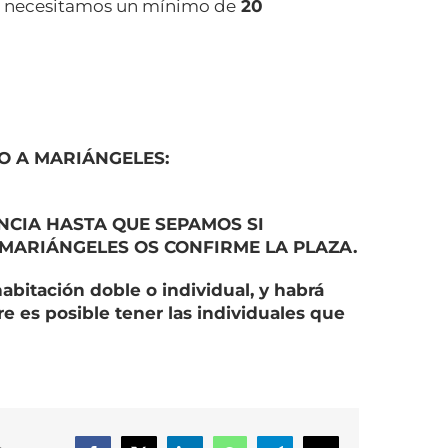
aje necesitamos un mínimo de
20
O A MARIÁNGELES:
NCIA HASTA QUE SEPAMOS SI
 MARIÁNGELES OS CONFIRME LA PLAZA.
abitación doble o individual, y habrá
 es posible tener las individuales que