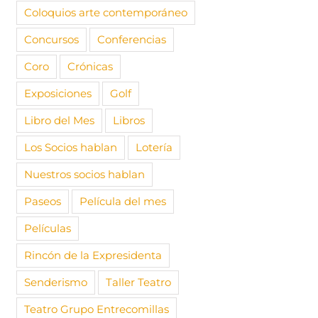
re, 2025
|
Sin
Coloquios arte contemporáneo
s
Concursos
Conferencias
Coro
Crónicas
Exposiciones
Golf
Libro del Mes
Libros
Los Socios hablan
Lotería
Nuestros socios hablan
Paseos
Película del mes
Películas
Rincón de la Expresidenta
Senderismo
Taller Teatro
Teatro Grupo Entrecomillas