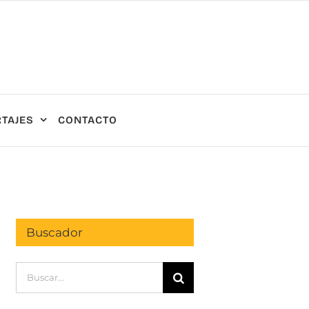
TAJES
CONTACTO
Buscador
Buscar: