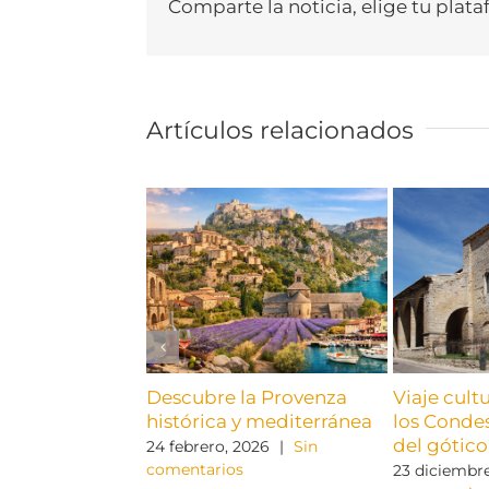
Comparte la noticia, elige tu plata
Artículos relacionados
Descubre la Provenza
Viaje cult
histórica y mediterránea
los Condes
del gótico
24 febrero, 2026
|
Sin
comentarios
23 diciembre