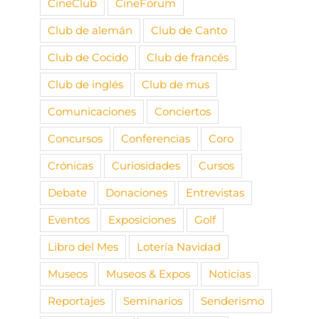
CineClub
CineForum
Club de alemán
Club de Canto
Club de Cocido
Club de francés
Club de inglés
Club de mus
Comunicaciones
Conciertos
Concursos
Conferencias
Coro
Crónicas
Curiosidades
Cursos
Debate
Donaciones
Entrevistas
Eventos
Exposiciones
Golf
Libro del Mes
Lotería Navidad
Museos
Museos & Expos
Noticias
Reportajes
Seminarios
Senderismo