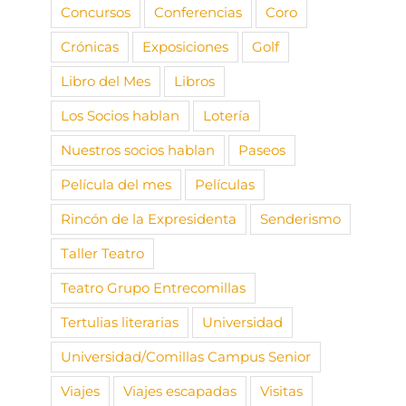
Concursos
Conferencias
Coro
Crónicas
Exposiciones
Golf
Libro del Mes
Libros
Los Socios hablan
Lotería
Nuestros socios hablan
Paseos
Película del mes
Películas
Rincón de la Expresidenta
Senderismo
Taller Teatro
Teatro Grupo Entrecomillas
Tertulias literarias
Universidad
Universidad/Comillas Campus Senior
Viajes
Viajes escapadas
Visitas