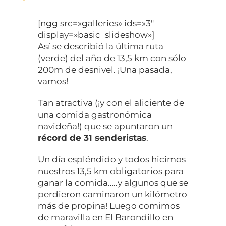
[ngg src=»galleries» ids=»3″
display=»basic_slideshow»]
Así se describió la última ruta
(verde) del año de 13,5 km con sólo
200m de desnivel. ¡Una pasada,
vamos!
Tan atractiva (¡y con el aliciente de
una comida gastronómica
navideña!) que se apuntaron un
récord de 31 senderistas
.
Un día espléndido y todos hicimos
nuestros 13,5 km obligatorios para
ganar la comida…..y algunos que se
perdieron caminaron un kilómetro
más de propina! Luego comimos
de maravilla en El Barondillo en