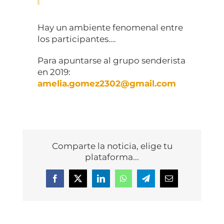
Hay un ambiente fenomenal entre
los participantes….
Para apuntarse al grupo senderista
en 2019:
amelia.gomez2302@gmail.com
Comparte la noticia, elige tu
plataforma...
Facebook
X
LinkedIn
WhatsApp
Telegram
Correo
electrónico