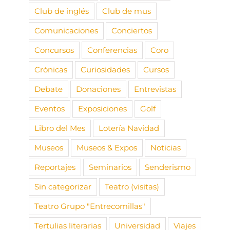
Club de inglés
Club de mus
Comunicaciones
Conciertos
Concursos
Conferencias
Coro
Crónicas
Curiosidades
Cursos
Debate
Donaciones
Entrevistas
Eventos
Exposiciones
Golf
Libro del Mes
Lotería Navidad
Museos
Museos & Expos
Noticias
Reportajes
Seminarios
Senderismo
Sin categorizar
Teatro (visitas)
Teatro Grupo "Entrecomillas"
Tertulias literarias
Universidad
Viajes