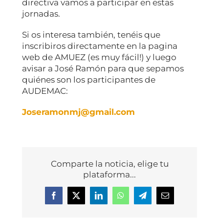
directiva vamos a participar en estas
jornadas.
Si os interesa también, tenéis que
inscribiros directamente en la pagina
web de AMUEZ (es muy fácil!) y luego
avisar a José Ramón para que sepamos
quiénes son los participantes de
AUDEMAC:
Joseramonmj@gmail.com
Comparte la noticia, elige tu
plataforma...
Facebook
X
LinkedIn
WhatsApp
Telegram
Correo
electrónico