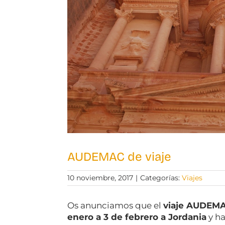
AUDEMAC de viaje
10 noviembre, 2017
|
Categorías:
Viajes
Os anunciamos que el
viaje AUDEMA
enero a 3 de febrero a Jordania
y h