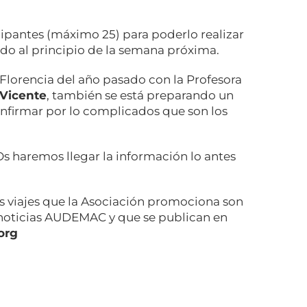
ipantes (máximo 25) para poderlo realizar
do al principio de la semana próxima.
 Florencia del año pasado con la Profesora
 Vicente
, también se está preparando un
 confirmar por lo complicados que son los
Os haremos llegar la información lo antes
os viajes que la Asociación promociona son
 noticias AUDEMAC y que se publican en
org