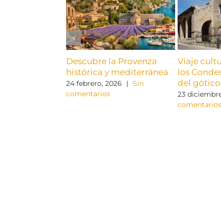
Descubre la Provenza
Viaje cult
histórica y mediterránea
los Condes
del gótico
24 febrero, 2026
|
Sin
comentarios
23 diciembre
comentario