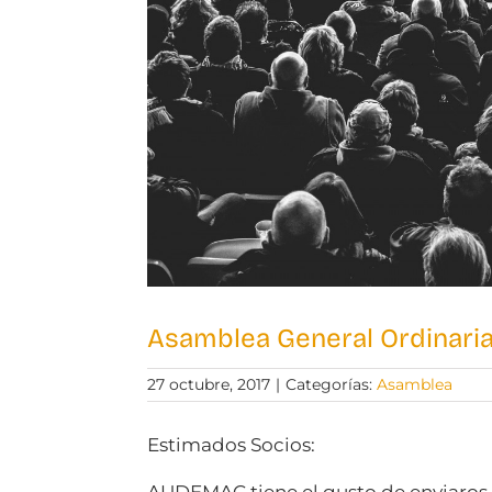
Asamblea General Ordinari
27 octubre, 2017
|
Categorías:
Asamblea
Estimados Socios: