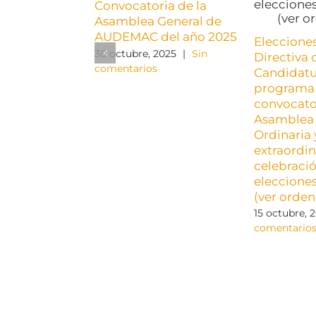
Convocatoria de la
Asamblea General de
AUDEMAC del año 2025
Elecciones
30 octubre, 2025
|
Sin
Directiva
comentarios
Candidatu
programa 
convocato
Asamblea 
Ordinaria 
extraordin
celebració
elecciones
(ver orden
15 octubre, 
comentario