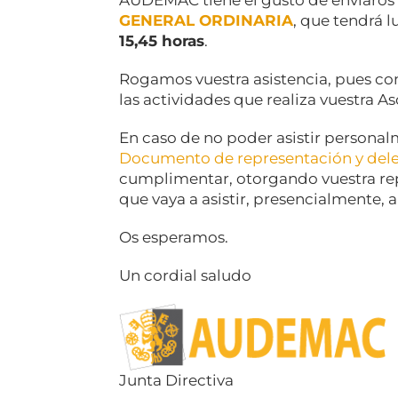
AUDEMAC tiene el gusto de enviaros
GENERAL ORDINARIA
, que tendrá 
15,45 horas
.
Rogamos vuestra asistencia, pues co
las actividades que realiza vuestra A
En caso de no poder asistir persona
Documento de representación y del
cumplimentar, otorgando vuestra rep
que vaya a asistir, presencialmente, a
Os esperamos.
Un cordial saludo
Junta Directiva