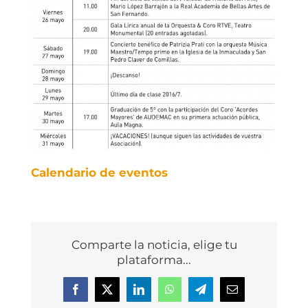
Calendario de eventos
Comparte la noticia, elige tu
plataforma...
Facebook
X
LinkedIn
WhatsApp
Telegram
Correo
electrónico