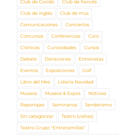
Club de Cocido
Club de francés
Club de inglés
Club de mus
Comunicaciones
Conciertos
Concursos
Conferencias
Coro
Crónicas
Curiosidades
Cursos
Debate
Donaciones
Entrevistas
Eventos
Exposiciones
Golf
Libro del Mes
Lotería Navidad
Museos
Museos & Expos
Noticias
Reportajes
Seminarios
Senderismo
Sin categorizar
Teatro (visitas)
Teatro Grupo "Entrecomillas"