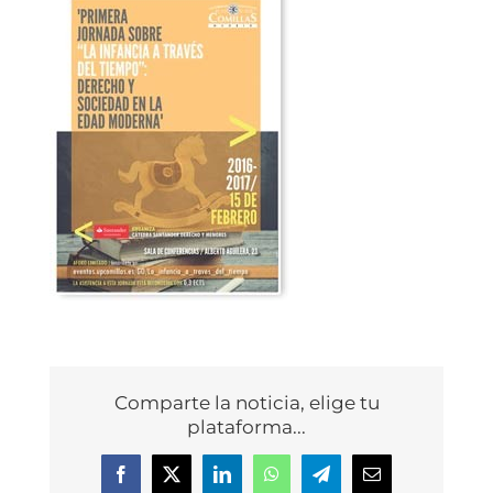
Comparte la noticia, elige tu
plataforma...
Facebook
X
LinkedIn
WhatsApp
Telegram
Correo