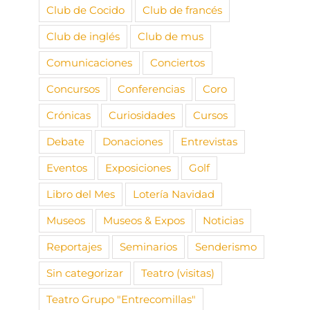
Club de Cocido
Club de francés
Club de inglés
Club de mus
Comunicaciones
Conciertos
Concursos
Conferencias
Coro
Crónicas
Curiosidades
Cursos
Debate
Donaciones
Entrevistas
Eventos
Exposiciones
Golf
Libro del Mes
Lotería Navidad
Museos
Museos & Expos
Noticias
Reportajes
Seminarios
Senderismo
Sin categorizar
Teatro (visitas)
Teatro Grupo "Entrecomillas"