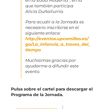
en la Edad Moderna”, en la
que también participa
Alicia Duñaiturria.
Para acudir a la Jornada es
necesario inscribirse en el
siguiente enlace:
http://eventos.upcomillas.es/
go/La_infancia_a_traves_del_
tiempo
Muchísimas gracias por
ayudarme a difundir este
evento.
Pulsa sobre el cartel para descargar el
Programa de la Jornada.