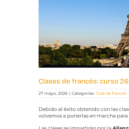
Clases de francés: curso 26
27 mayo, 2026
|
Categorías:
Club de francés
Debido al éxito obtenido con las clas
volvemos a ponerlas en marcha para 
Las clases se impartirán por la
Alianz