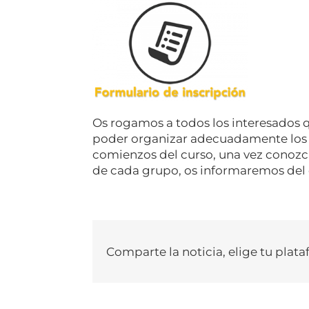
Os rogamos a todos los interesados q
poder organizar adecuadamente los gr
comienzos del curso, una vez conozca
de cada grupo, os informaremos del c
Comparte la noticia, elige tu plata