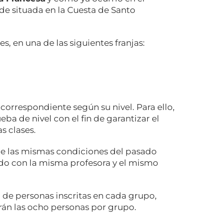
de situada en la Cuesta de Santo
s, en una de las siguientes franjas:
orrespondiente según su nivel. Para ello,
ueba de nivel con el fin de garantizar el
s clases.
ne las mismas condiciones del pasado
do con la misma profesora y el mismo
 de personas inscritas en cada grupo,
rán las ocho personas por grupo.