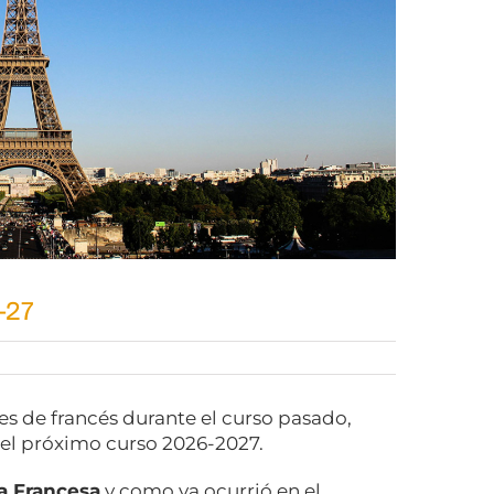
-27
es de francés durante el curso pasado,
el próximo curso 2026-2027.
a Francesa
y como ya ocurrió en el