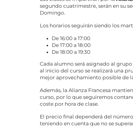
segundo cuatrimestre, serán en su se
Domingo.
Los horarios seguirán siendo los marte
De 16:00 a 17:00
De 17:00 a 18:00
De 18:00 a 19:30
Cada alumno será asignado al grupo c
al inicio del curso se realizará una pr
mejor aprovechamiento posible de la
Además, la Alianza Francesa mantie
curso, por lo que seguiremos contan
coste por hora de clase.
El precio final dependerá del número
teniendo en cuenta que no se supera