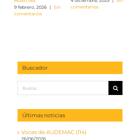
4 diciembre, 2025
|
Sin
comentarios
9 febrero, 2026
|
Sin
comentarios
Buscador
Buscar:
Últimas noticias
Voces de AUDEMAC (114)
26/06/2026