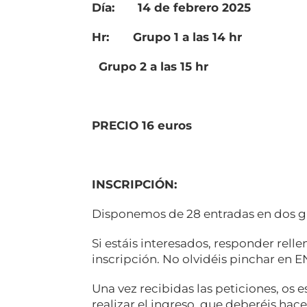
Día:
14 de febrero 2025
Hr: Grupo 1 a las 14 hr
Grupo 2 a las 15 hr
PRECIO 16 euros
INSCRIPCIÓN:
Disponemos de 28 entradas en dos 
Si estáis interesados, responder rell
inscripción. No olvidéis pinchar en E
Una vez recibidas las peticiones, os 
realizar el ingreso,
que deberéis hacer