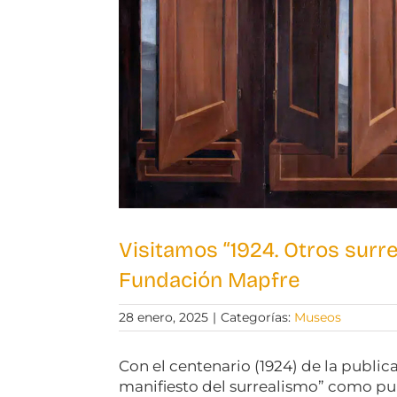
Visitamos “1924. Otros surre
Fundación Mapfre
28 enero, 2025
|
Categorías:
Museos
Con el centenario (1924) de la publi
manifiesto del surrealismo” como pu