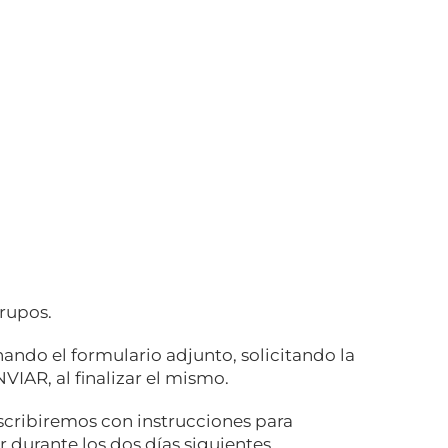
grupos.
enando el formulario adjunto, solicitando la
NVIAR, al finalizar el mismo.
escribiremos con instrucciones para
 durante los dos días siguientes
.