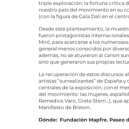
triple exploración: la fortuna crítica
nuestro país del movimiento en su co
(con la figura de Gala Dalí en el cen
Desde este planteamiento, la muestra
fueron protagonistas internacionale
Miró, para acercarse a los numerosos
general menos conocidos por divers
además, no se atuvieron al canon sur
sino que generaron sus propias lectu
La recuperación de estos discursos a
artistas “surrealizantes” de España y 
centrales de la exposición, con el m
del movimiento: las mujeres, español
Remedios Varo, Grete Stern…), que a
Manifiesto de Breton.
Dónde: Fundación Mapfre. Paseo d