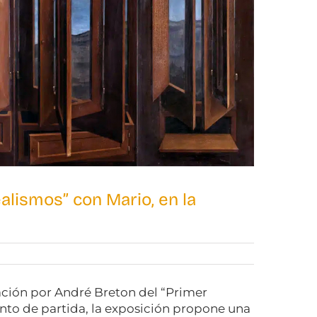
alismos” con Mario, en la
cación por André Breton del “Primer
nto de partida, la exposición propone una