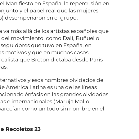
 del Manifiesto en España, la repercusión en
njunto y el papel real que las mujeres
tro) desempeñaron en el grupo.
 va más allá de los artistas españoles que
s del movimiento, como Dalí, Buñuel o
 seguidores que tuvo en España, en
os motivos y que en muchos casos,
realista que Breton dictaba desde París
ras.
lternativos y esos nombres olvidados de
de América Latina es una de las líneas
encionado énfasis en las grandes olvidadas
as e internacionales (Maruja Mallo,
parecían como un todo sin nombre en el
e Recoletos 23