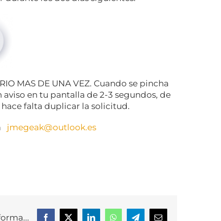
ARIO MAS DE UNA VEZ. Cuando se pincha
aviso en tu pantalla de 2-3 segundos, de
hace falta duplicar la solicitud.
 a
jmegeak@outlook.es
forma...
Facebook
X
LinkedIn
WhatsApp
Telegram
Correo