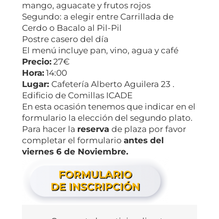
mango, aguacate y frutos rojos
Segundo: a elegir entre Carrillada de
Cerdo o Bacalo al Pil-Pil
Postre casero del día
El menú incluye pan, vino, agua y café
Precio:
27€
Hora:
14:00
Lugar:
Cafetería Alberto Aguilera 23 .
Edificio de Comillas ICADE
En esta ocasión tenemos que indicar en el
formulario la elección del segundo plato.
Para hacer la
reserva
de plaza por favor
completar el formulario
antes del
viernes 6 de Noviembre.