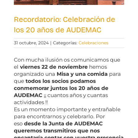
Recordatorio: Celebración de
los 20 años de AUDEMAC
31 octubre, 2024
|
Categorías:
Celebraciones
Con mucha ilusión os comunicamos que
el
viernes
22 de noviembre
hemos
organizado una
Misa
y una comida
para
que
todos los socios podamos
conmemorar juntos
los 20 años de
AUDEMAC
¡¡ cuantos años y cuantas
actividades !!
Es un momento importante y entrañable
para encontrarnos y celebrarlo. Por
eso
desde la Junta de AUDEMAC
queremos transmitiros que nos
encantaría contar con vuestra presencia