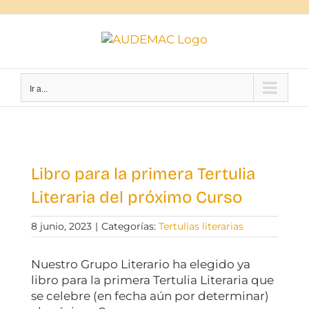
Saltar
al
contenido
Ir a...
Ver
imagen
Libro para la primera Tertulia
más
Literaria del próximo Curso
grande
8 junio, 2023
|
Categorías:
Tertulias literarias
Nuestro Grupo Literario ha elegido ya
libro para la primera Tertulia Literaria que
se celebre (en fecha aún por determinar)