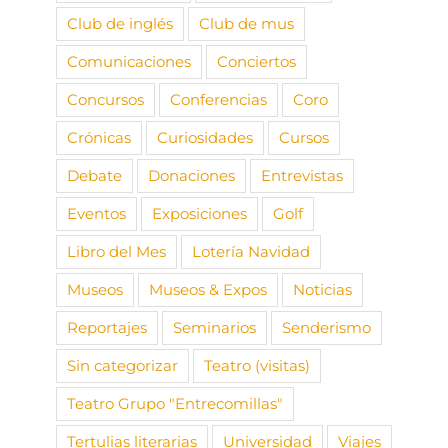
Club de inglés
Club de mus
Comunicaciones
Conciertos
Concursos
Conferencias
Coro
Crónicas
Curiosidades
Cursos
Debate
Donaciones
Entrevistas
Eventos
Exposiciones
Golf
Libro del Mes
Lotería Navidad
Museos
Museos & Expos
Noticias
Reportajes
Seminarios
Senderismo
Sin categorizar
Teatro (visitas)
Teatro Grupo "Entrecomillas"
Tertulias literarias
Universidad
Viajes