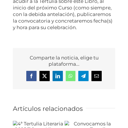
acudir a la Tertulia sobre este Libro, al
inicio del próximo Curso (como siempre,
con la debida antelación), publicaremos
la convocatoria y concretaremos fecha(s)
y hora para su celebración.
Comparte la noticia, elige tu
plataforma...
Facebook
X
LinkedIn
WhatsApp
Telegram
Correo
electrónico
Artículos relacionados