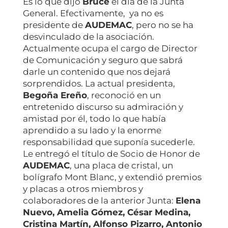
Es lo que dijo
Bruce
el día de la Junta
General. Efectivamente, ya no es
presidente de
AUDEMAC
, pero no se ha
desvinculado de la asociación.
Actualmente ocupa el cargo de Director
de Comunicación y seguro que sabrá
darle un contenido que nos dejará
sorprendidos. La actual presidenta,
Begoña Ereño
, reconoció en un
entretenido discurso su admiración y
amistad por él, todo lo que había
aprendido a su lado y la enorme
responsabilidad que suponía sucederle.
Le entregó el título de Socio de Honor de
AUDEMAC
, una placa de cristal, un
bolígrafo Mont Blanc, y extendió premios
y placas a otros miembros y
colaboradores de la anterior Junta:
Elena
Nuevo, Amelia Gómez, César Medina,
Cristina Martín, Alfonso Pizarro, Antonio