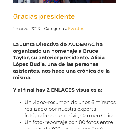
Gracias presidente
1 marzo, 2023
|
Categorías:
Eventos
La Junta Directiva de AUDEMAC ha
organizado un homenaje a Bruce
Taylor, su anterior presidente. Alicia
López Budia, una de las personas
asistentes, nos hace una crónica de la
misma.
Y al final hay 2 ENLACES visuales a:
Un video-resumen de unos 6 minutos
realizado por nuestra experta
fotógrafa con el móvil, Carmen Coira
Un foto-reportaje con 80 fotos entre
las más de 300 sacadas por José