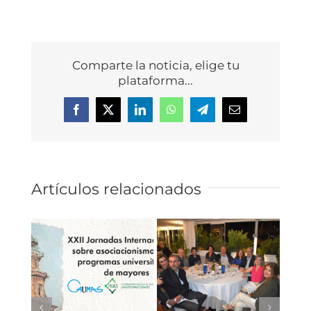
Comparte la noticia, elige tu
plataforma...
Facebook
X
LinkedIn
WhatsApp
Telegram
Correo
electrónico
Artículos relacionados