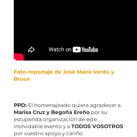
Foto-reportaje de José María Verdú y
Bruce
PPD:
El homenajeado quiere agradecer a
Marisa Cruz y Begoña Ereño
por su
estupenda organización de este
inolvidable evento y a
TODOS VOSOTROS
por vuestro apoyo y cariño.