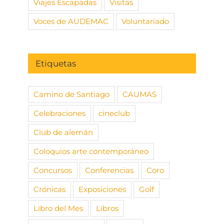
Viajes Escapadas
Visitas
Voces de AUDEMAC
Voluntariado
Etiquetas
Camino de Santiago
CAUMAS
Celebraciones
cineclub
Club de alemán
Coloquios arte contemporáneo
Concursos
Conferencias
Coro
Crónicas
Exposiciones
Golf
Libro del Mes
Libros