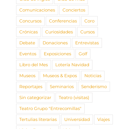
Comunicaciones
Conciertos
Concursos
Conferencias
Coro
Crónicas
Curiosidades
Cursos
Debate
Donaciones
Entrevistas
Eventos
Exposiciones
Golf
Libro del Mes
Lotería Navidad
Museos
Museos & Expos
Noticias
Reportajes
Seminarios
Senderismo
Sin categorizar
Teatro (visitas)
Teatro Grupo "Entrecomillas"
Tertulias literarias
Universidad
Viajes