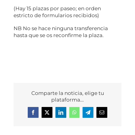
(Hay 15 plazas por paseo; en orden
estricto de formularios recibidos)
NB No se hace ninguna transferencia
hasta que se os reconfirme la plaza.
Comparte la noticia, elige tu
plataforma...
Facebook
X
LinkedIn
WhatsApp
Telegram
Correo
electrónico