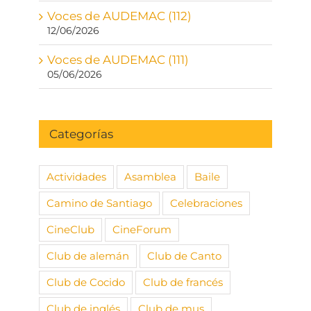
Voces de AUDEMAC (112)
12/06/2026
Voces de AUDEMAC (111)
05/06/2026
Categorías
Actividades
Asamblea
Baile
Camino de Santiago
Celebraciones
CineClub
CineForum
Club de alemán
Club de Canto
Club de Cocido
Club de francés
Club de inglés
Club de mus