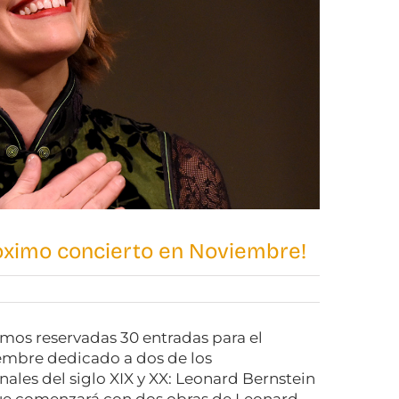
óximo concierto en Noviembre!
mos reservadas 30 entradas para el
embre dedicado a dos de los
nales del siglo XIX y XX: Leonard Bernstein
ue comenzará con dos obras de Leonard