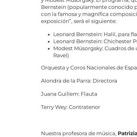
Bernstein (popularmente conocido po
con la famosa y magnífica composic
exposición”, será el siguiente:
Leonard Bernstein: Halil, para fl
Leonard Bernstein: Chichester 
Modest Músorgsky: Cuadros de u
Ravel)
Orquesta y Coros Nacionales de Esp
Alondra de la Parra: Directora
Juana Guillem: Flauta
Terry Wey: Contratenor
Nuestra profesora de música,
Patrizi