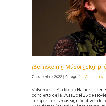
¡Bernstein y Músorgsky: pr
7 noviembre, 2022
|
Categorías:
Conciertos
Volvemos al Auditorio Nacional, tene
concierto de la OCNE del 25 de Novi
compositores más significativos de fi
y Modest Músorgsky. El programa, q