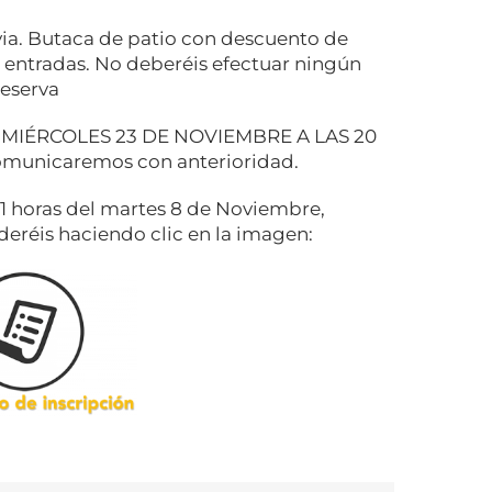
evia. Butaca de patio con descuento de
 entradas. No deberéis efectuar ningún
reserva
: MIÉRCOLES 23 DE NOVIEMBRE A LAS 20
 comunicaremos con anterioridad.
21 horas del martes 8 de Noviembre,
deréis haciendo clic en la imagen: