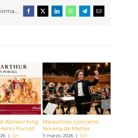
forma...
Facebook
X
LinkedIn
WhatsApp
Telegram
Correo
electrónico
el Ateneo! King
Maravilloso concierto:
¡Otro pre
Henry Purcell
Novena de Mahler
Bach, Moz
026
|
Sin
11 marzo, 2026
|
Sin
12 febrero, 