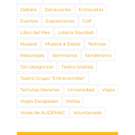
Debate
Donaciones
Entrevistas
Eventos
Exposiciones
Golf
Libro del Mes
Lotería Navidad
Museos
Museos & Expos
Noticias
Reportajes
Seminarios
Senderismo
Sin categorizar
Teatro (visitas)
Teatro Grupo "Entrecomillas"
Tertulias literarias
Universidad
Viajes
Viajes Escapadas
Visitas
Voces de AUDEMAC
Voluntariado