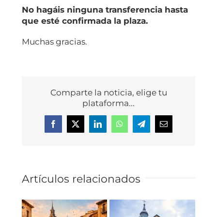
No hagáis ninguna transferencia hasta
que esté confirmada la plaza.
Muchas gracias.
Comparte la noticia, elige tu
plataforma...
Facebook
X
LinkedIn
WhatsApp
Telegram
Correo
electrónico
Artículos relacionados