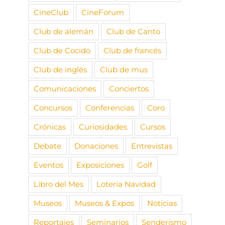
CineClub
CineForum
Club de alemán
Club de Canto
Club de Cocido
Club de francés
Club de inglés
Club de mus
Comunicaciones
Conciertos
Concursos
Conferencias
Coro
Crónicas
Curiosidades
Cursos
Debate
Donaciones
Entrevistas
Eventos
Exposiciones
Golf
Libro del Mes
Lotería Navidad
Museos
Museos & Expos
Noticias
Reportajes
Seminarios
Senderismo