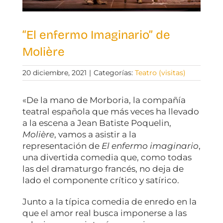
“El enfermo Imaginario” de
Molière
20 diciembre, 2021
|
Categorías:
Teatro (visitas)
«De la mano de Morboria, la compañía
teatral española que más veces ha llevado
a la escena a Jean Batiste Poquelin,
Molière
, vamos a asistir a la
representación de
El enfermo imaginario
,
una divertida comedia que, como todas
las del dramaturgo francés, no deja de
lado el componente crítico y satírico.
Junto a la típica comedia de enredo en la
que el amor real busca imponerse a las