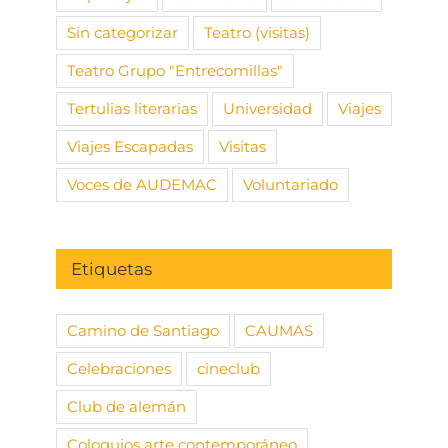
Sin categorizar
Teatro (visitas)
Teatro Grupo "Entrecomillas"
Tertulias literarias
Universidad
Viajes
Viajes Escapadas
Visitas
Voces de AUDEMAC
Voluntariado
Etiquetas
Camino de Santiago
CAUMAS
Celebraciones
cineclub
Club de alemán
Coloquios arte contemporáneo