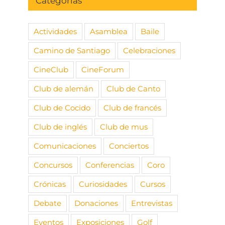
Categorías
Actividades
Asamblea
Baile
Camino de Santiago
Celebraciones
CineClub
CineForum
Club de alemán
Club de Canto
Club de Cocido
Club de francés
Club de inglés
Club de mus
Comunicaciones
Conciertos
Concursos
Conferencias
Coro
Crónicas
Curiosidades
Cursos
Debate
Donaciones
Entrevistas
Eventos
Exposiciones
Golf