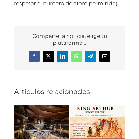
respetar el número de aforo permitido)
Comparte la noticia, elige tu
plataforma...
Facebook
X
LinkedIn
WhatsApp
Telegram
Correo
electrónico
Artículos relacionados