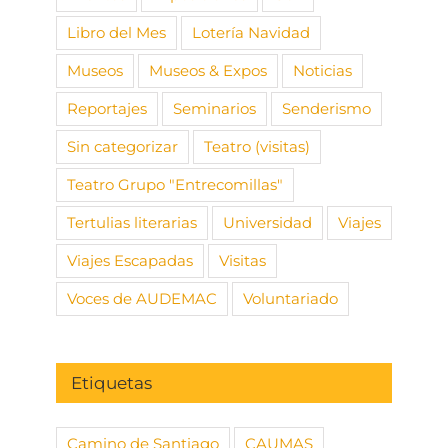
Libro del Mes
Lotería Navidad
Museos
Museos & Expos
Noticias
Reportajes
Seminarios
Senderismo
Sin categorizar
Teatro (visitas)
Teatro Grupo "Entrecomillas"
Tertulias literarias
Universidad
Viajes
Viajes Escapadas
Visitas
Voces de AUDEMAC
Voluntariado
Etiquetas
Camino de Santiago
CAUMAS