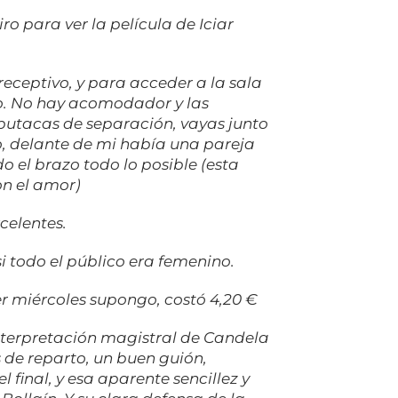
iro para ver la película de Iciar
eceptivo, y para acceder a la sala
o. No hay acomodador y las
butacas de separación, vayas junto
o, delante de mi había una pareja
 el brazo todo lo posible (esta
n el amor)
celentes.
si todo el público era femenino.
ser miércoles supongo, costó 4,20 €
nterpretación magistral de Candela
de reparto, un buen guión,
 final, y esa aparente sencillez y