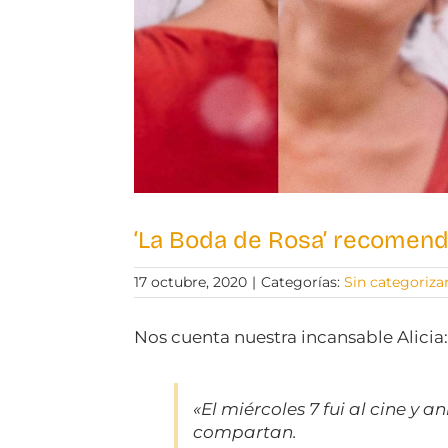
‘La Boda de Rosa’ recomend
17 octubre, 2020
|
Categorías:
Sin categoriza
Nos cuenta nuestra incansable Alicia
«El miércoles 7 fui al cine y 
compartan.