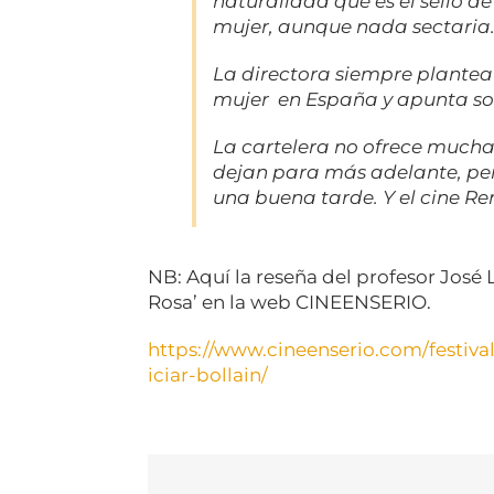
naturalidad que es el sello de
mujer, aunque nada sectaria
La directora siempre plantea 
mujer en España y apunta so
La cartelera no ofrece mucha 
dejan para más adelante, pe
una buena tarde. Y el cine Re
NB: Aquí la reseña del profesor José
Rosa’ en la web CINEENSERIO.
https://www.cineenserio.com/fe
stiv
iciar-bollain/