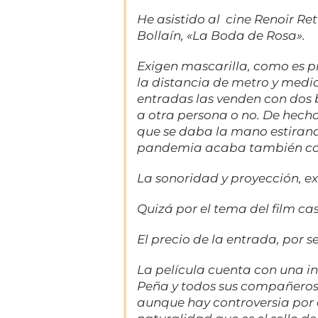
He asistido al cine Renoir Ret
Bollaín, «La Boda de Rosa».
Exigen mascarilla, como es pr
la distancia de metro y medi
entradas las venden con dos 
a otra persona o no. De hech
que se daba la mano estirando
pandemia acaba también co
La sonoridad y proyección, ex
Quizá por el tema del film ca
El precio de la entrada, por 
La película cuenta con una i
Peña y todos sus compañeros 
aunque hay controversia por el