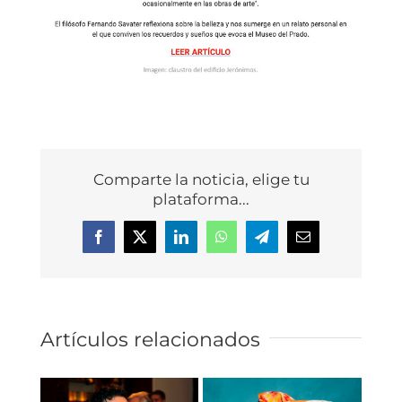
Comparte la noticia, elige tu
plataforma...
Facebook
X
LinkedIn
WhatsApp
Telegram
Correo
electrónico
Artículos relacionados