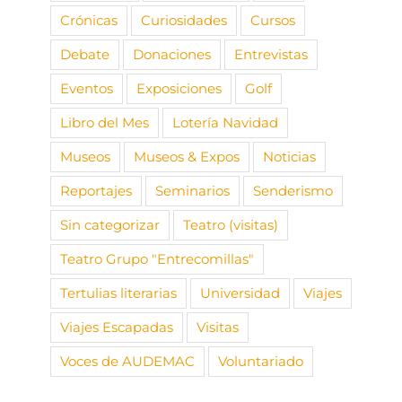
Crónicas
Curiosidades
Cursos
Debate
Donaciones
Entrevistas
Eventos
Exposiciones
Golf
Libro del Mes
Lotería Navidad
Museos
Museos & Expos
Noticias
Reportajes
Seminarios
Senderismo
Sin categorizar
Teatro (visitas)
Teatro Grupo "Entrecomillas"
Tertulias literarias
Universidad
Viajes
Viajes Escapadas
Visitas
Voces de AUDEMAC
Voluntariado