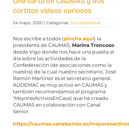
Una carta de CAUMAS y dos
cortitos videos curiosos
24 mayo, 2020
|
Categorías:
Sin categorizar
Nos escribe a todos (
pincha aquí
) la
presidenta de CAUMAS,
Marina Troncoso
desde Vigo donde nos hace una puesta al
día sobre las actividades de la
Confederación (de asociaciones como la
nuestra) de la cual nuestro secretario, José
Ramón Martinez es el secretario general.
AUDEMAC es muy activo en CAUMAS y
también recomendamos el programa
‘MayoresActivosEnCasa) que ha creado
CAUMAS en colaboración con Canal
Senior.
https://caumas.canalsenior.es/mayoresactivo