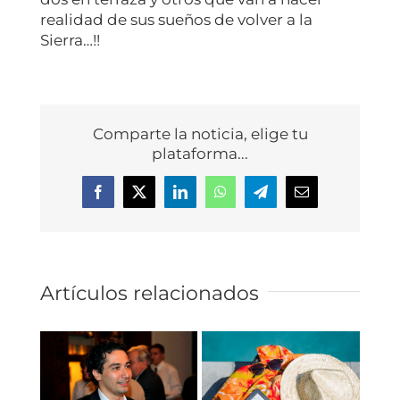
realidad de sus sueños de volver a la
Sierra…!!
Comparte la noticia, elige tu
plataforma...
Facebook
X
LinkedIn
WhatsApp
Telegram
Correo
electrónico
Artículos relacionados