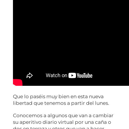
Que lo paséis muy bien en esta nueva
libertad que tenemos a partir del lunes.
Conocemos a algunos que van a cambiar
su aperitivo diario virtual por una caña o
dos en terraza y otros que van a hacer