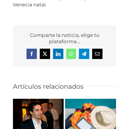
Venecia natal.
Comparte la noticia, elige tu
plataforma...
Facebook
X
LinkedIn
WhatsApp
Telegram
Correo
electrónico
Artículos relacionados