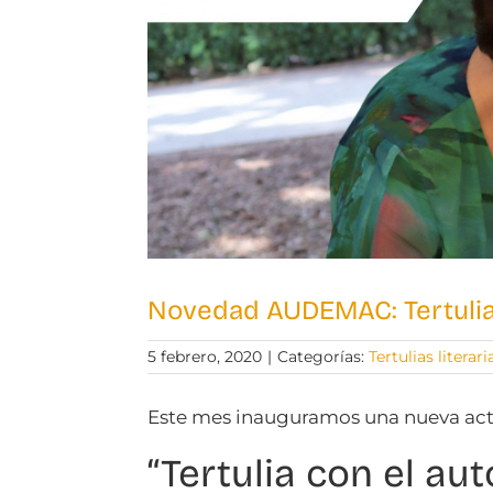
Novedad AUDEMAC: Tertulia 
5 febrero, 2020
|
Categorías:
Tertulias literari
Este mes inauguramos una nueva acti
“Tertulia con el auto