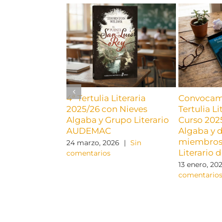
4ª Tertulia Literaria
Convocamo
2025/26 con Nieves
Tertulia Li
Algaba y Grupo Literario
Curso 202
AUDEMAC
Algaba y 
miembros
24 marzo, 2026
|
Sin
Literario
comentarios
13 enero, 20
comentario