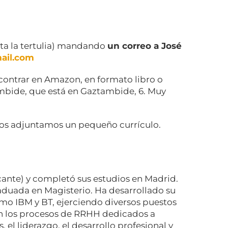
ita la tertulia) mandando
un correo a José
ail.com
ncontrar en Amazon, en formato libro o
ambide, que está en Gaztambide, 6. Muy
a os adjuntamos un pequeño currículo.
cante) y completó sus estudios en Madrid.
raduada en Magisterio. Ha desarrollado su
mo IBM y BT, ejerciendo diversos puestos
 en los procesos de RRHH dedicados a
, el liderazgo, el desarrollo profesional y