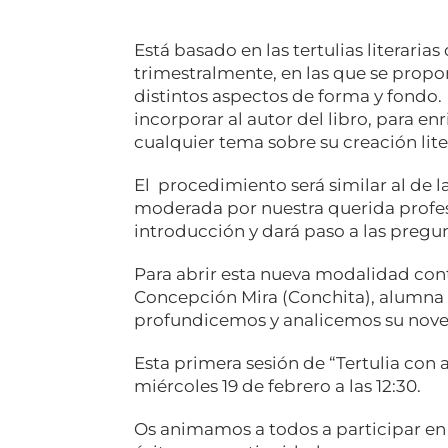
Está basado en las tertulias literar
trimestralmente, en las que se propo
distintos aspectos de forma y fondo.
incorporar al autor del libro, para e
cualquier tema sobre su creación lite
El procedimiento será similar al de la
moderada por nuestra querida profes
introducción y dará paso a las pregun
Para abrir esta nueva modalidad con
Concepción Mira (Conchita), alumna 
profundicemos y analicemos su nov
Esta primera sesión de “Tertulia con a
miércoles 19 de febrero a las 12:30.
Os animamos a todos a participar en 