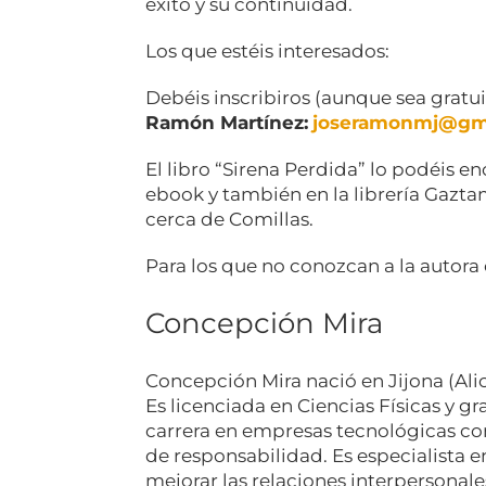
éxito y su continuidad.
Los que estéis interesados:
Debéis inscribiros (aunque sea gratu
Ramón Martínez:
joseramonmj@gm
El libro “Sirena Perdida” lo podéis e
ebook y también en la librería Gazt
cerca de Comillas.
Para los que no conozcan a la autor
Concepción Mira
Concepción Mira nació en Jijona (Ali
Es licenciada en Ciencias Físicas y g
carrera en empresas tecnológicas co
de responsabilidad. Es especialista
mejorar las relaciones interpersonales