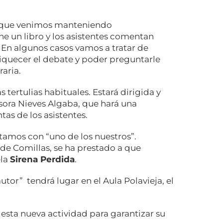
ias que venimos manteniendo
ne un libro y los asistentes comentan
 En algunos casos vamos a tratar de
nriquecer el debate y poder preguntarle
raria.
s tertulias habituales. Estará dirigida y
ora Nieves Algaba, que hará una
tas de los asistentes.
tamos con “uno de los nuestros”.
de Comillas, se ha prestado a que
ela
Sirena Perdida
.
utor” tendrá lugar en el Aula Polavieja, el
esta nueva actividad para garantizar su