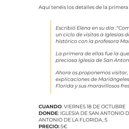
Aquí tenéis los detalles de la primera
Escribió Elena en su día :“Co
un ciclo de visitas a Iglesias 
histórico con la profesora Ma
La primera de ellas fue la qu
preciosa Iglesia de San Anton
Ahora os proponemos visitar,
explicaciones de Mariángeles,
Florida y sus maravillosos fre
CUANDO
: VIERNES 18 DE OCTUBRE
DONDE
: IGLESIA DE SAN ANTONIO 
ANTONIO DE LA FLORIDA, 5
PRECIO:
5€