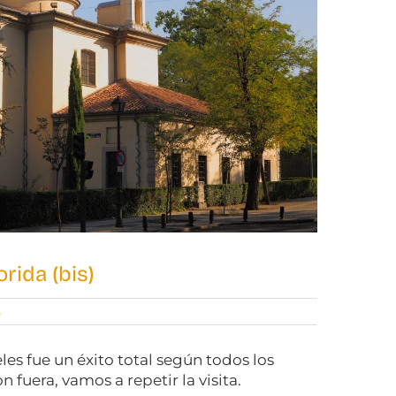
orida (bis)
s
es fue un éxito total según todos los
uera, vamos a repetir la visita.