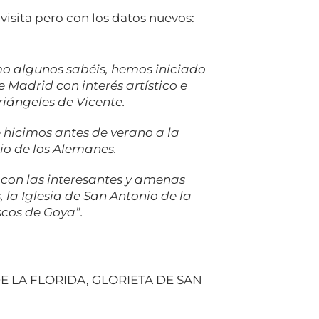
 visita pero con los datos nuevos:
mo algunos sabéis, hemos iniciado
de Madrid con interés artístico e
riángeles de Vicente.
e hicimos antes de verano a la
io de los Alemanes.
 con las interesantes y amenas
 la Iglesia de San Antonio de la
scos de Goya”.
DE LA FLORIDA, GLORIETA DE SAN