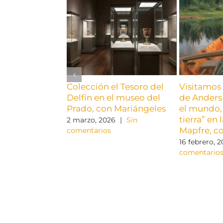
Colección el Tesoro del
Visitamos 
Delfín en el museo del
de Anders 
Prado, con Mariángeles
el mundo, 
tierra” en
2 marzo, 2026
|
Sin
Mapfre, c
comentarios
16 febrero, 
comentario