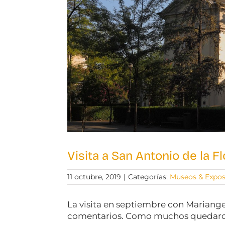
Visita a San Antonio de la Fl
11 octubre, 2019
|
Categorías:
Museos & Expo
La visita en septiembre con Mariangel
comentarios. Como muchos quedaron f