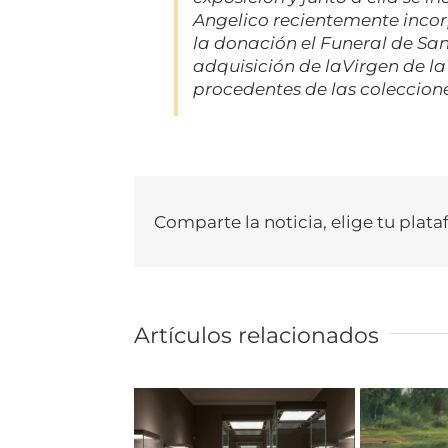
Angelico recientemente incor
la donación el
Funeral de Sa
adquisición de la
Virgen de l
procedentes de las coleccion
Comparte la noticia, elige tu plata
Artículos relacionados