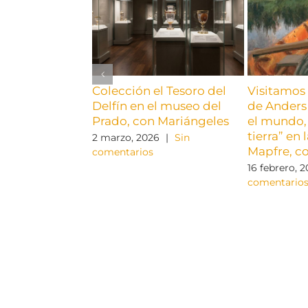
Colección el Tesoro del
Visitamos 
Delfín en el museo del
de Anders 
Prado, con Mariángeles
el mundo, 
tierra” en
2 marzo, 2026
|
Sin
Mapfre, c
comentarios
16 febrero, 
comentario