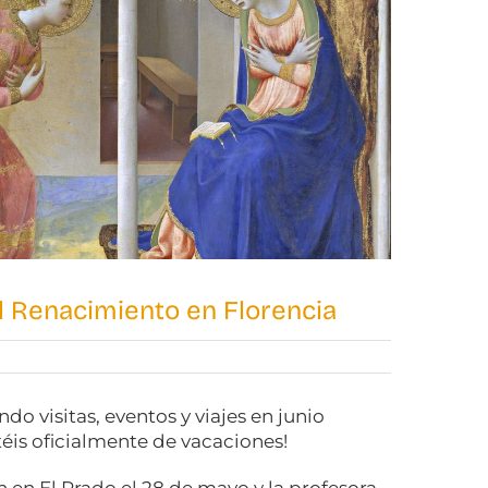
el Renacimiento en Florencia
do visitas, eventos y viajes en junio
éis oficialmente de vacaciones!