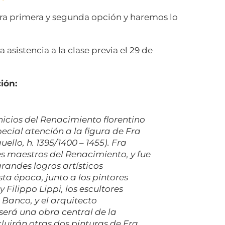
tra primera y segunda opción y haremos lo
 asistencia a la clase previa el 29 de
ión:
inicios del Renacimiento florentino
pecial atención a la figura de Fra
ello, h. 1395/1400 – 1455). Fra
es maestros del Renacimiento, y fue
randes logros artísticos
ta época, junto a los pintores
 Filippo Lippi, los escultores
 Banco, y el arquitecto
será una obra central de la
ncluirán otras dos pinturas de Fra