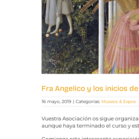
Fra Angelico y los inicios d
16 mayo, 2019
|
Categorías:
Museos & Expos
Vuestra Asociación os sigue organizan
aunque haya terminado el curso y est