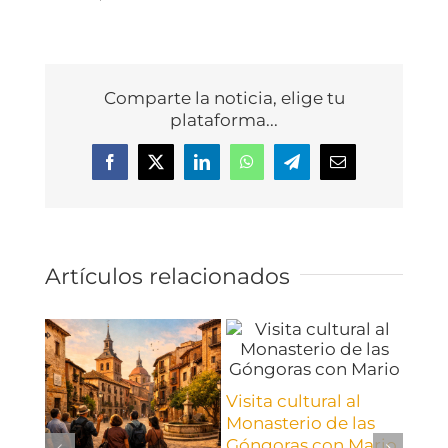
Comparte la noticia, elige tu
plataforma...
Facebook
X
LinkedIn
WhatsApp
Telegram
Correo
electrónico
Artículos relacionados
Visita cultural al
Monasterio de las
Góngoras con Mario