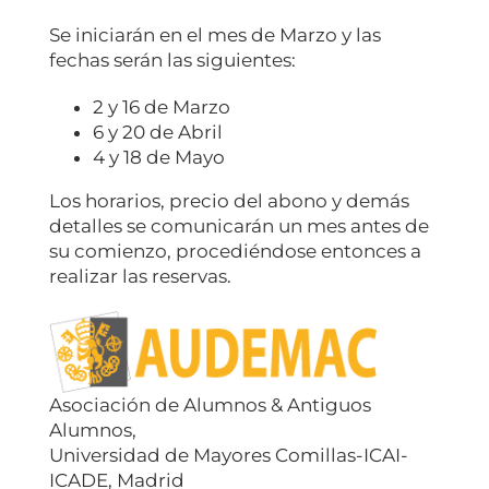
Se iniciarán en el mes de Marzo y las
fechas serán las siguientes:
2 y 16 de Marzo
6 y 20 de Abril
4 y 18 de Mayo
Los horarios, precio del abono y demás
detalles se comunicarán un mes antes de
su comienzo, procediéndose entonces a
realizar las reservas.
Asociación de Alumnos & Antiguos
Alumnos,
Universidad de Mayores Comillas-ICAI-
ICADE, Madrid