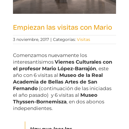
Empiezan las visitas con Mario
3 noviembre, 2017
|
Categorías:
Visitas
Comenzamos nuevamente los
interesantísimos
Viernes Culturales con
el profesor Mario López-Barrajón
, este
año con 6 visitas al
Museo de la Real
Academia de Bellas Artes de San
Fernando
(continuación de las iniciadas
el año pasado) y 6 visitas al
Museo
Thyssen-Bornemisza
, en dos abonos
independientes.
Hay que leer las