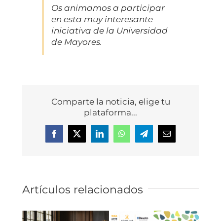
Os animamos a participar
en esta muy interesante
iniciativa de la Universidad
de Mayores.
Comparte la noticia, elige tu
plataforma...
Facebook
X
LinkedIn
WhatsApp
Telegram
Correo
electrónico
Artículos relacionados