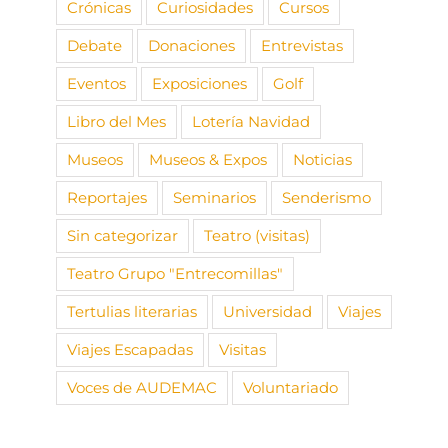
Crónicas
Curiosidades
Cursos
Debate
Donaciones
Entrevistas
Eventos
Exposiciones
Golf
Libro del Mes
Lotería Navidad
Museos
Museos & Expos
Noticias
Reportajes
Seminarios
Senderismo
Sin categorizar
Teatro (visitas)
Teatro Grupo "Entrecomillas"
Tertulias literarias
Universidad
Viajes
Viajes Escapadas
Visitas
Voces de AUDEMAC
Voluntariado