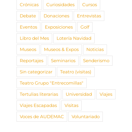
Crónicas
Curiosidades
Cursos
Debate
Donaciones
Entrevistas
Eventos
Exposiciones
Golf
Libro del Mes
Lotería Navidad
Museos
Museos & Expos
Noticias
Reportajes
Seminarios
Senderismo
Sin categorizar
Teatro (visitas)
Teatro Grupo "Entrecomillas"
Tertulias literarias
Universidad
Viajes
Viajes Escapadas
Visitas
Voces de AUDEMAC
Voluntariado