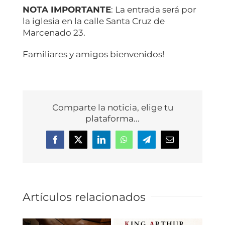
NOTA IMPORTANTE
: La entrada será por
la iglesia en la calle Santa Cruz de
Marcenado 23.
Familiares y amigos bienvenidos!
Comparte la noticia, elige tu
plataforma...
Facebook
X
LinkedIn
WhatsApp
Telegram
Correo
electrónico
Artículos relacionados